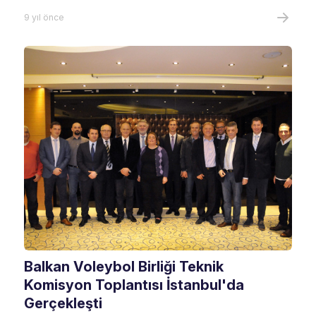
9 yıl önce
Balkan Voleybol Birliği Teknik
Komisyon Toplantısı İstanbul'da
Gerçekleşti