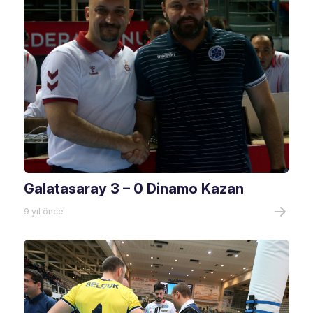
Galatasaray 3 – 0 Dinamo Kazan
9 yıl önce