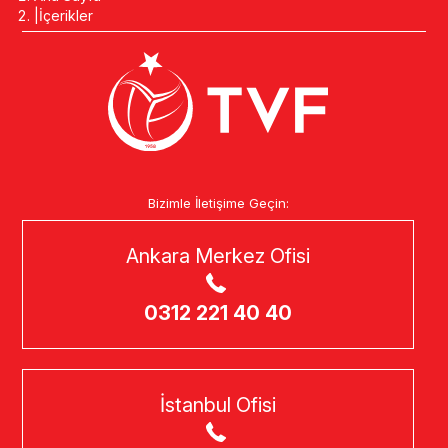
İçerikler
Bizimle İletişime Geçin:
Ankara Merkez Ofisi
0312 221 40 40
İstanbul Ofisi