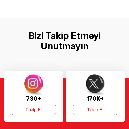
Bizi Takip Etmeyi
Unutmayın
730+
170K+
Takip Et
Takip Et