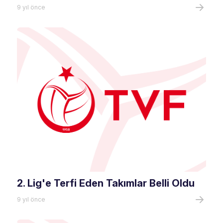
9 yıl önce
2. Lig'e Terfi Eden Takımlar Belli Oldu
9 yıl önce