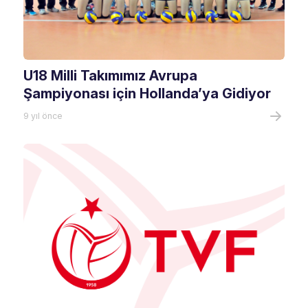
U18 Milli Takımımız Avrupa
Şampiyonası için Hollanda’ya Gidiyor
9 yıl önce