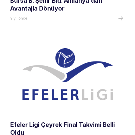
Bursa B. Şehir Bld. Almanya'dan
Avantajla Dönüyor
9 yıl önce
Efeler Ligi Çeyrek Final Takvimi Belli
Oldu