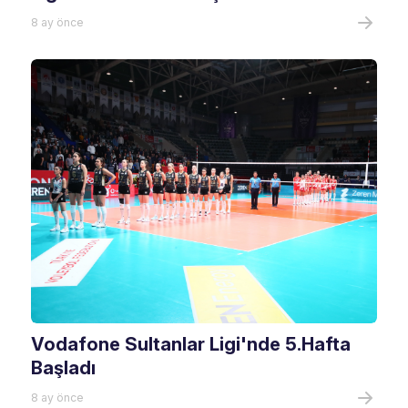
8 ay önce
Vodafone Sultanlar Ligi'nde 5.Hafta
Başladı
8 ay önce