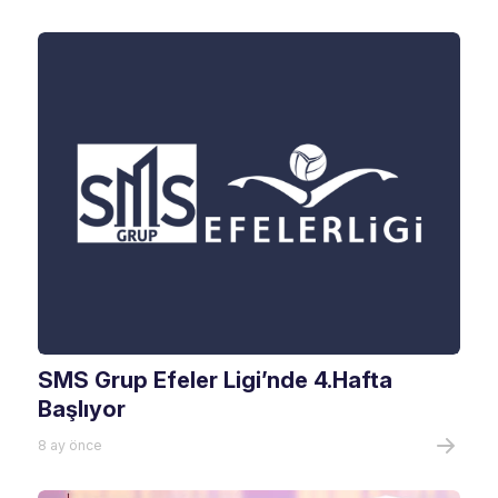
SMS Grup Efeler Ligi’nde 4.Hafta
Başlıyor
8 ay önce