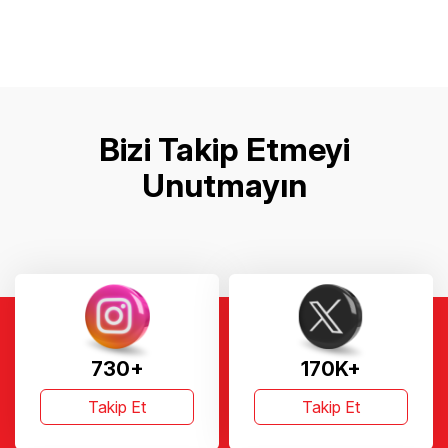
Bizi Takip Etmeyi
Unutmayın
730+
170K+
Takip Et
Takip Et