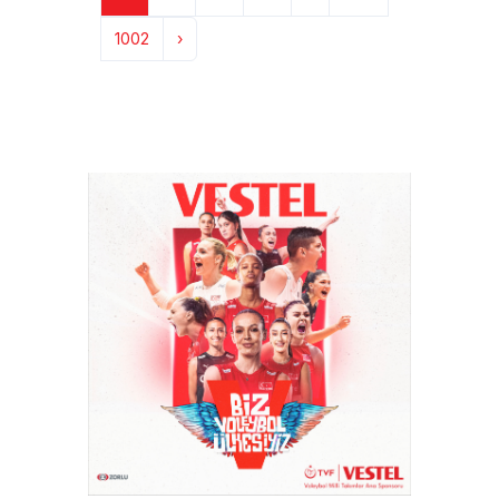
1002
›