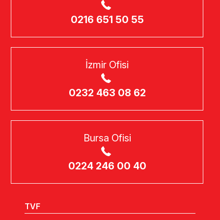
0216 651 50 55
İzmir Ofisi
0232 463 08 62
Bursa Ofisi
0224 246 00 40
TVF