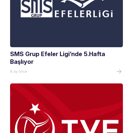
SMS Grup Efeler Ligi’nde 5.Hafta
Başlıyor
8 ay önce