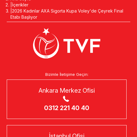
İçerikler
2026 Kadınlar AXA Sigorta Kupa Voley'de Çeyrek Final
Etabı Başlıyor
Bizimle İletişime Geçin:
Ankara Merkez Ofisi
0312 221 40 40
İstanbul Ofisi