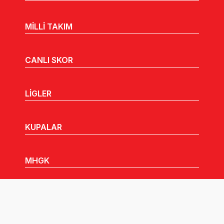
MİLLİ TAKIM
CANLI SKOR
LİGLER
KUPALAR
MHGK
MEDYA