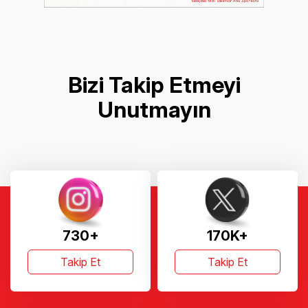
Bizi Takip Etmeyi
Unutmayın
730+
170K+
Takip Et
Takip Et