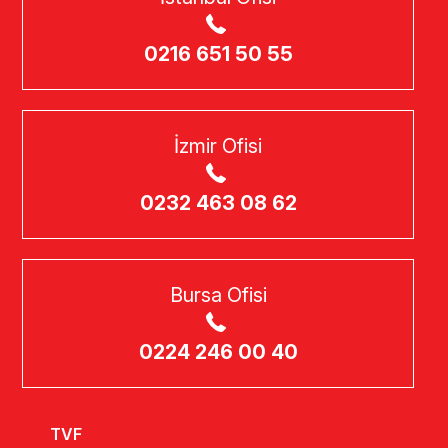
0216 651 50 55
İzmir Ofisi
0232 463 08 62
Bursa Ofisi
0224 246 00 40
TVF