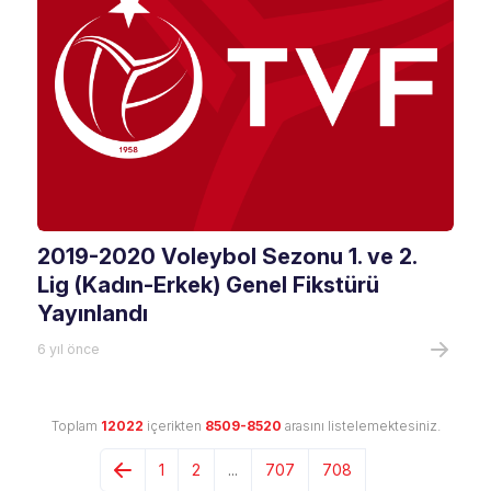
2019-2020 Voleybol Sezonu 1. ve 2.
Lig (Kadın-Erkek) Genel Fikstürü
Yayınlandı
6 yıl önce
Toplam
12022
içerikten
8509-8520
arasını listelemektesiniz.
1
2
...
707
708