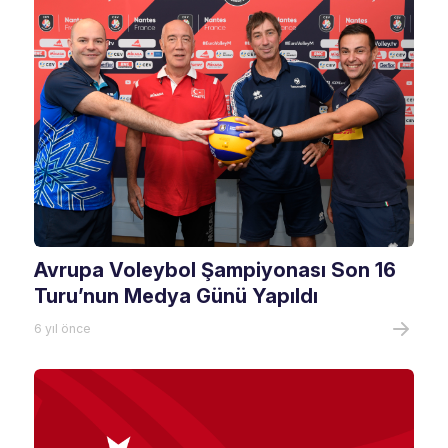
Avrupa Voleybol Şampiyonası Son 16
Turu’nun Medya Günü Yapıldı
6 yıl önce