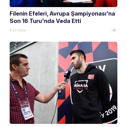
Filenin Efeleri, Avrupa Şampiyonası'na
Son 16 Turu'nda Veda Etti
6 yıl önce