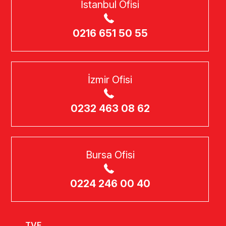
İstanbul Ofisi
0216 651 50 55
İzmir Ofisi
0232 463 08 62
Bursa Ofisi
0224 246 00 40
TVF