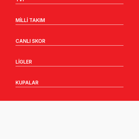
MİLLİ TAKIM
CANLI SKOR
LİGLER
KUPALAR
MHGK
MEDYA