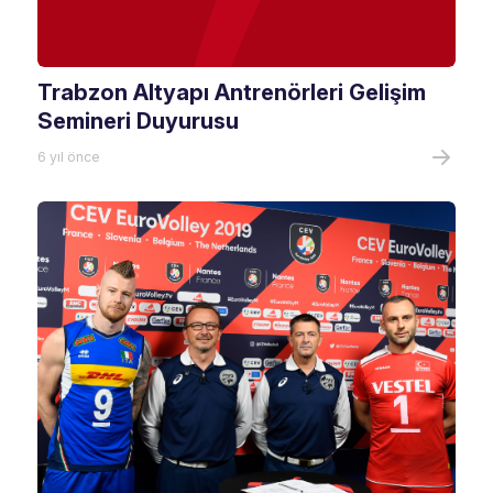
Trabzon Altyapı Antrenörleri Gelişim
Semineri Duyurusu
6 yıl önce