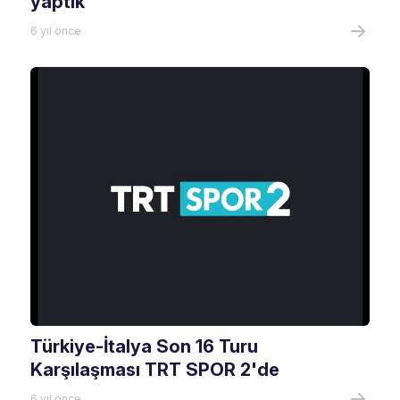
yaptık
6 yıl önce
Türkiye-İtalya Son 16 Turu
Karşılaşması TRT SPOR 2'de
6 yıl önce