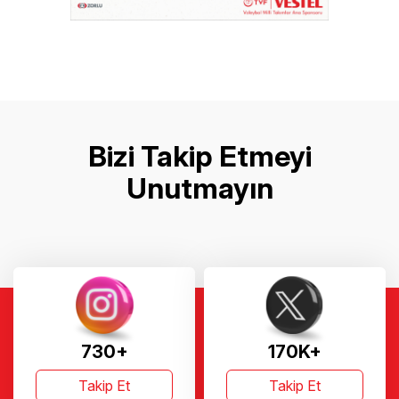
Bizi Takip Etmeyi
Unutmayın
730+
170K+
Takip Et
Takip Et