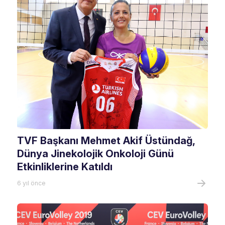
TVF Başkanı Mehmet Akif Üstündağ,
Dünya Jinekolojik Onkoloji Günü
Etkinliklerine Katıldı
6 yıl önce