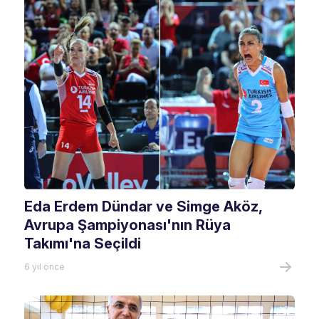
Eda Erdem Dündar ve Simge Aköz,
Avrupa Şampiyonası'nın Rüya
Takımı'na Seçildi
6 yıl önce