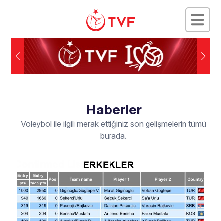
Haberler
Voleybol ile ilgili merak ettiğiniz son gelişmelerin tümü
burada.