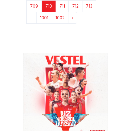
709
710
711
712
713
...
1001
1002
›