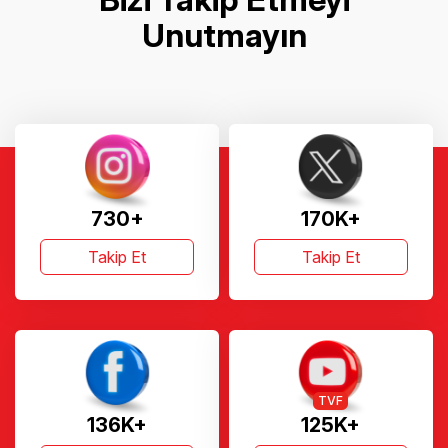
Unutmayın
730+
170K+
Takip Et
Takip Et
TVF
136K+
125K+