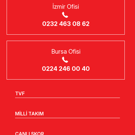
İzmir Ofisi
0232 463 08 62
Bursa Ofisi
0224 246 00 40
TVF
MİLLİ TAKIM
CANLI SKOR