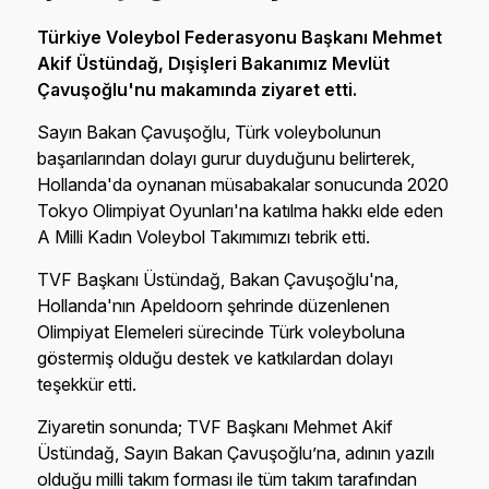
Türkiye Voleybol Federasyonu Başkanı Mehmet
Akif Üstündağ, Dışişleri Bakanımız Mevlüt
Çavuşoğlu'nu makamında ziyaret etti.
Sayın Bakan Çavuşoğlu, Türk voleybolunun
başarılarından dolayı gurur duyduğunu belirterek,
Hollanda'da oynanan müsabakalar sonucunda 2020
Tokyo Olimpiyat Oyunları'na katılma hakkı elde eden
A Milli Kadın Voleybol Takımımızı tebrik etti.
TVF Başkanı Üstündağ, Bakan Çavuşoğlu'na,
Hollanda'nın Apeldoorn şehrinde düzenlenen
Olimpiyat Elemeleri sürecinde Türk voleyboluna
göstermiş olduğu destek ve katkılardan dolayı
teşekkür etti.
Ziyaretin sonunda; TVF Başkanı Mehmet Akif
Üstündağ, Sayın Bakan Çavuşoğlu’na, adının yazılı
olduğu milli takım forması ile tüm takım tarafından