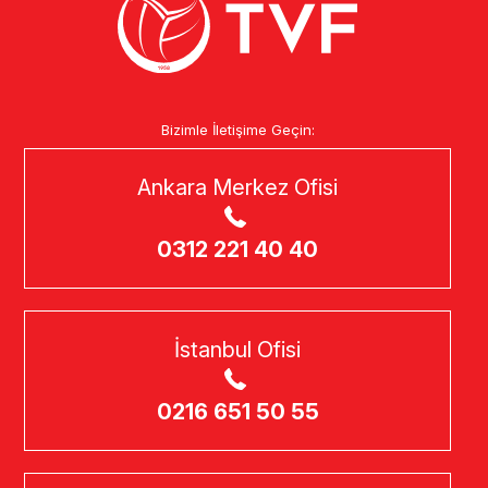
Bizimle İletişime Geçin:
Ankara Merkez Ofisi
0312 221 40 40
İstanbul Ofisi
0216 651 50 55