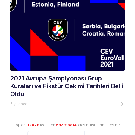
2021 Avrupa Şampiyonası Grup
Kuraları ve Fikstür Çekimi Tarihleri Belli
Oldu
5 yıl önce
Toplam
12028
içerikten
6829-6840
arasını listelemektesiniz.