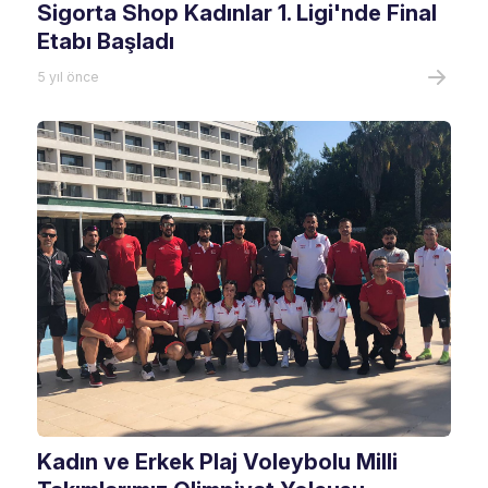
Sigorta Shop Kadınlar 1. Ligi'nde Final
Etabı Başladı
5 yıl önce
Kadın ve Erkek Plaj Voleybolu Milli