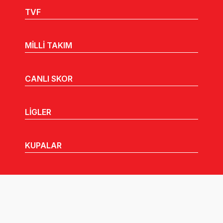
TVF
MİLLİ TAKIM
CANLI SKOR
LİGLER
KUPALAR
MHGK
MEDYA