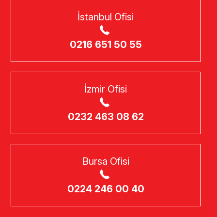
İstanbul Ofisi
0216 651 50 55
İzmir Ofisi
0232 463 08 62
Bursa Ofisi
0224 246 00 40