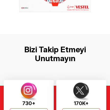
Bizi Takip Etmeyi
Unutmayın
730+
170K+