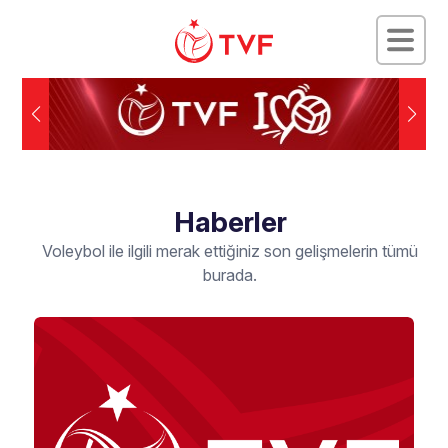
Haberler
Voleybol ile ilgili merak ettiğiniz son gelişmelerin tümü
burada.