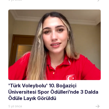
'Türk Voleybolu' 10. Boğaziçi
Üniversitesi Spor Ödülleri’nde 3 Dalda
Ödüle Layık Görüldü
5 yıl önce