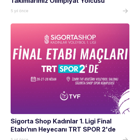
Takımlarımız Olimpiyat Yolcusu
5 yıl önce
Sigorta Shop Kadınlar 1. Ligi Final
Etabı’nın Heyecanı TRT SPOR 2'de
5 yıl önce