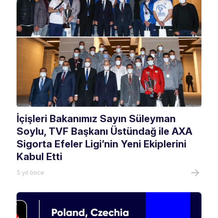
İçişleri Bakanımız Sayın Süleyman
Soylu, TVF Başkanı Üstündağ ile AXA
Sigorta Efeler Ligi’nin Yeni Ekiplerini
Kabul Etti
5 yıl önce