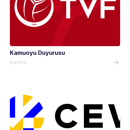
Kamuoyu Duyurusu
5 yıl önce