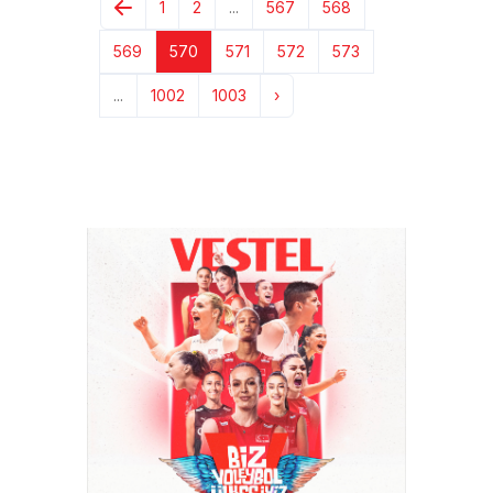
1
2
...
567
568
569
570
571
572
573
...
1002
1003
›