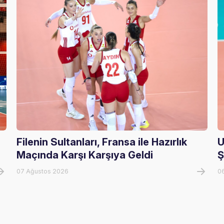
Filenin Sultanları, Fransa ile Hazırlık
U
Maçında Karşı Karşıya Geldi
Ş
07 Ağustos 2026
0