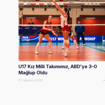
U17 Kız Milli Takımımız, ABD'ye 3-0
Mağlup Oldu
07 Ağustos 2026