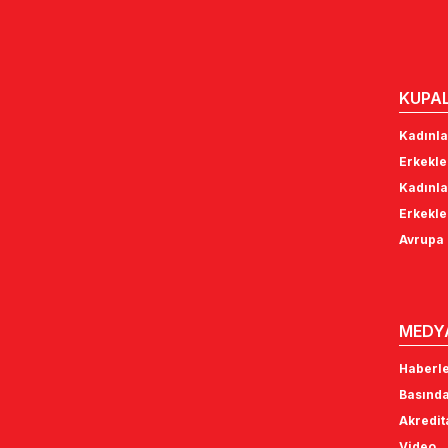
KUPA
Kadınla
Erkekle
Kadınla
Erkekle
Avrupa 
MEDY
Haberl
Basında
Akredi
Video