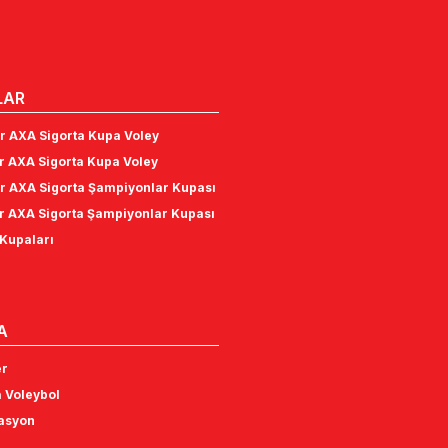
LAR
r AXA Sigorta Kupa Voley
r AXA Sigorta Kupa Voley
r AXA Sigorta Şampiyonlar Kupası
r AXA Sigorta Şampiyonlar Kupası
Kupaları
A
er
 Voleybol
tasyon