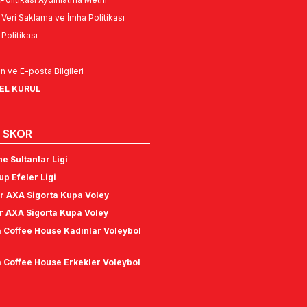
l Veri Saklama ve İmha Politikası
k Politikası
n ve E-posta Bilgileri
NEL KURUL
 SKOR
e Sultanlar Ligi
p Efeler Ligi
r AXA Sigorta Kupa Voley
r AXA Sigorta Kupa Voley
 Coffee House Kadınlar Voleybol
 Coffee House Erkekler Voleybol