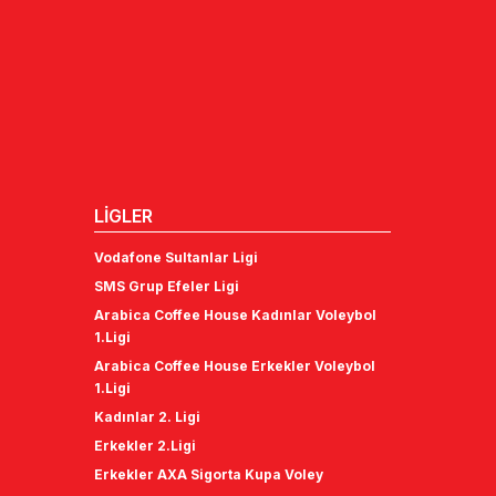
LİGLER
Vodafone Sultanlar Ligi
SMS Grup Efeler Ligi
Arabica Coffee House Kadınlar Voleybol
1.Ligi
Arabica Coffee House Erkekler Voleybol
1.Ligi
Kadınlar 2. Ligi
Erkekler 2.Ligi
Erkekler AXA Sigorta Kupa Voley