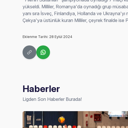
yükseldi. Milliler, Romanya'da oynadığı grup müsaba
yanı sıra İsveç, Finlandiya, Hollanda ve Ukrayna'yı ma
Çekya'ya üstünlük kuran Milliler, çeyrek finalde ise 
Eklenme Tarihi: 28 Eylül 2024
Haberler
Ligden Son Haberler Burada!