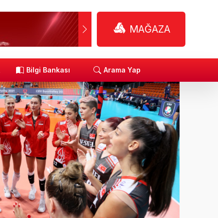
MAĞAZA
R
Bilgi Bankası
Arama Yap