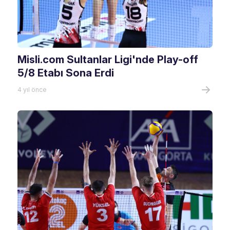
Misli.com Sultanlar Ligi'nde Play-off
5/8 Etabı Sona Erdi
4 yıl önce