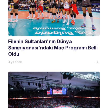
Filenin Sultanları'nın Dünya
Şampiyonası'ndaki Maç Programı Belli
Oldu
4 yıl önce