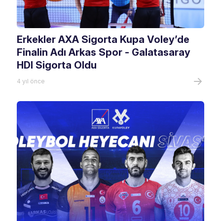
Erkekler AXA Sigorta Kupa Voley’de
Finalin Adı Arkas Spor - Galatasaray
HDI Sigorta Oldu
4 yıl önce