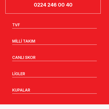
0224 246 00 40
TVF
MİLLİ TAKIM
CANLI SKOR
LİGLER
KUPALAR
MHGK