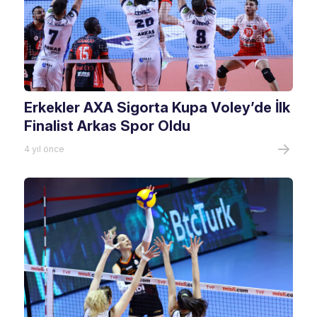
Erkekler AXA Sigorta Kupa Voley’de İlk
Finalist Arkas Spor Oldu
4 yıl önce