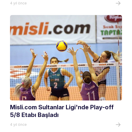
4 yıl önce
Misli.com Sultanlar Ligi'nde Play-off
5/8 Etabı Başladı
4 yıl önce