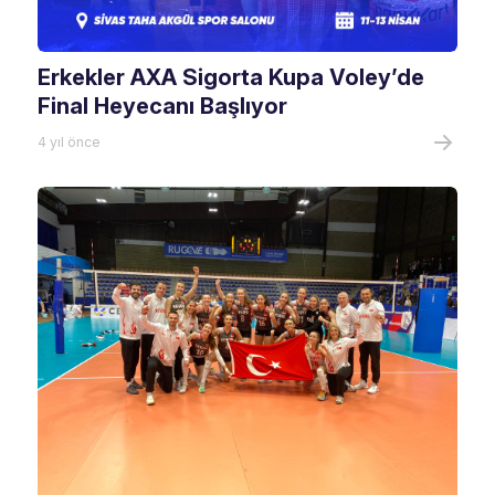
Erkekler AXA Sigorta Kupa Voley’de
Final Heyecanı Başlıyor
4 yıl önce