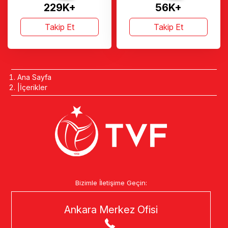
229K+
56K+
Takip Et
Takip Et
Ana Sayfa
İçerikler
Bizimle İletişime Geçin:
Ankara Merkez Ofisi