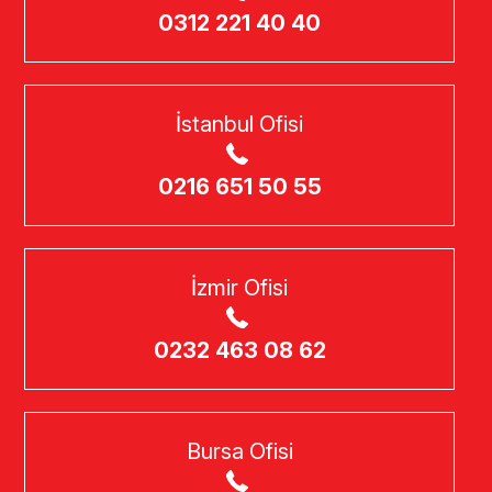
0312 221 40 40
İstanbul Ofisi
0216 651 50 55
İzmir Ofisi
0232 463 08 62
Bursa Ofisi