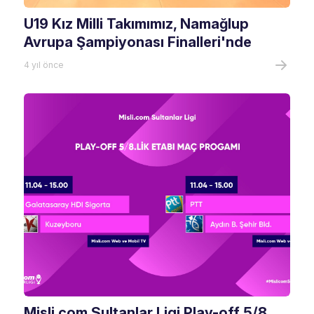
U19 Kız Milli Takımımız, Namağlup
Avrupa Şampiyonası Finalleri'nde
4 yıl önce
Misli.com Sultanlar Ligi Play-off 5/8