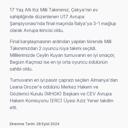
17 Yaş Altı Kız Milli Takımımız, Çekya'nın ev
sahipliğinde düzenlenen U17 Avrupa
Şampiyonası’nda final maçında İtalya'ya 3-1 mağlup
olarak Avrupa ikincisi oldu.
Final karşılaşmasının ardından yapılan törende Milli
Takımımızdan 2 oyuncu rüya takımı seçildi.
Millilerimizde Ceylin Kuyan turnuvanın en iyi smaçör,
Begüm Kaçmaz ise en iyi orta oyuncu ödülünün
sahibi oldu.
Turnuvanın en iyi pasör çaprazı seçilen Almanya'dan
Leana Grozer'e ödülünü Merkez Hakem ve
Gözlemci Kurulu (MHGK) Başkanı ve CEV Avrupa
Hakem Komisyonu (ERC) Üyesi Aziz Yener takdim
etti.
Eklenme Tarihi: 28 Eylül 2024