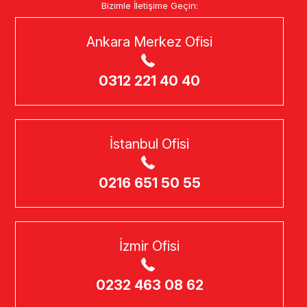
Bizimle İletişime Geçin:
Ankara Merkez Ofisi
0312 221 40 40
İstanbul Ofisi
0216 651 50 55
İzmir Ofisi
0232 463 08 62