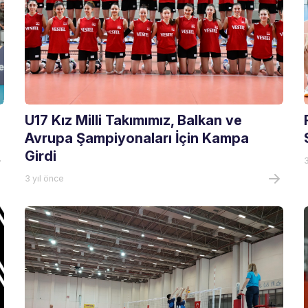
U17 Kız Milli Takımımız, Balkan ve
Avrupa Şampiyonaları İçin Kampa
Girdi
3
3 yıl önce