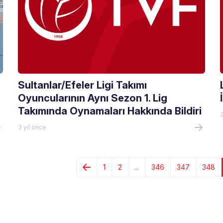
Sultanlar/Efeler Ligi Takımı
Oyuncularının Aynı Sezon 1. Lig
Takımında Oynamaları Hakkında Bildiri
3
3 yıl önce
1
2
...
346
347
348