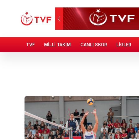
TVF
MİLLİ TAKIM
CANLI SKOR
LİGLER