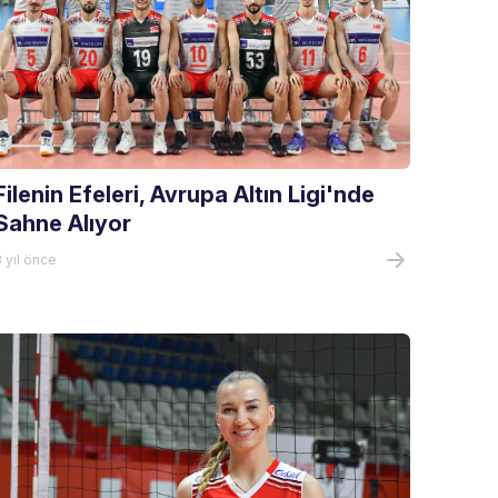
Filenin Efeleri, Avrupa Altın Ligi'nde
Sahne Alıyor
 yıl önce