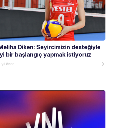
Meliha Diken: Seyircimizin desteğiyle
iyi bir başlangıç yapmak istiyoruz
 yıl önce