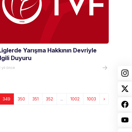
Liglerde Yarışma Hakkının Devriyle
İlgili Duyuru
 yıl önce
349
350
351
352
...
1002
1003
›