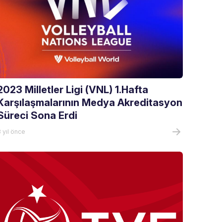
2023 Milletler Ligi (VNL) 1.Hafta
Karşılaşmalarının Medya Akreditasyon
Süreci Sona Erdi
 yıl önce