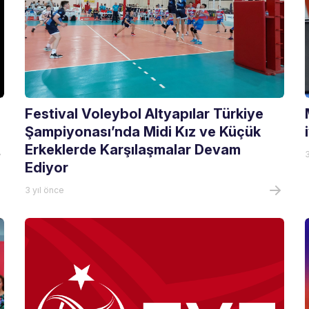
Festival Voleybol Altyapılar Türkiye
Şampiyonası’nda Midi Kız ve Küçük
Erkeklerde Karşılaşmalar Devam
3
Ediyor
3 yıl önce