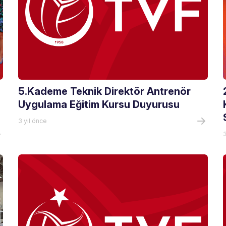
5.Kademe Teknik Direktör Antrenör
Uygulama Eğitim Kursu Duyurusu
3 yıl önce
3