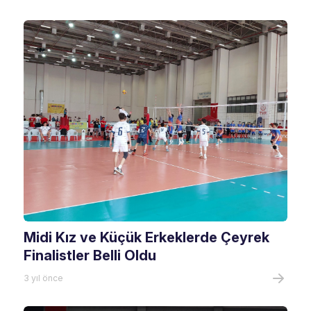
Midi Kız ve Küçük Erkeklerde Çeyrek
Finalistler Belli Oldu
3 yıl önce