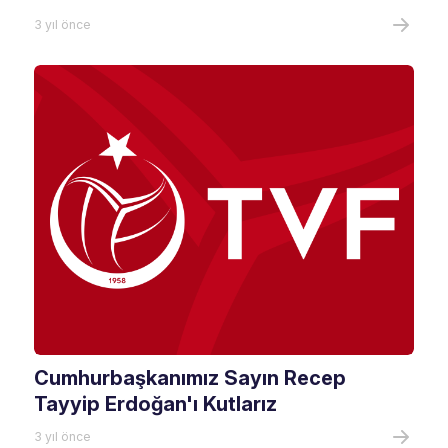
3 yıl önce
Cumhurbaşkanımız Sayın Recep
Tayyip Erdoğan'ı Kutlarız
3 yıl önce