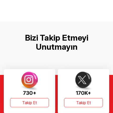
Bizi Takip Etmeyi
Unutmayın
730+
170K+
Takip Et
Takip Et