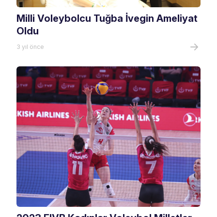
Milli Voleybolcu Tuğba İvegin Ameliyat
Oldu
3 yıl önce