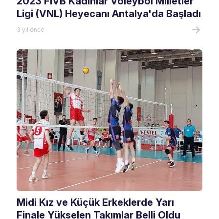
2023 FIVB Kadınlar Voleybol Milletler
Ligi (VNL) Heyecanı Antalya'da Başladı
3 yıl önce
Midi Kız ve Küçük Erkeklerde Yarı
Finale Yükselen Takımlar Belli Oldu