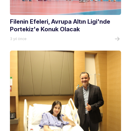
Filenin Efeleri, Avrupa Altın Ligi'nde
Portekiz'e Konuk Olacak
3 yıl önce