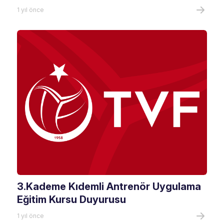
1 yıl önce
3.Kademe Kıdemli Antrenör Uygulama
Eğitim Kursu Duyurusu
1 yıl önce