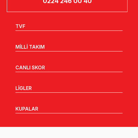
0224 246 00 40
TVF
MİLLİ TAKIM
CANLI SKOR
LİGLER
KUPALAR
MHGK