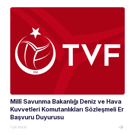
Millî Savunma Bakanlığı Deniz ve Hava
Kuvvetleri Komutanlıkları Sözleşmeli Er
Başvuru Duyurusu
1 yıl önce