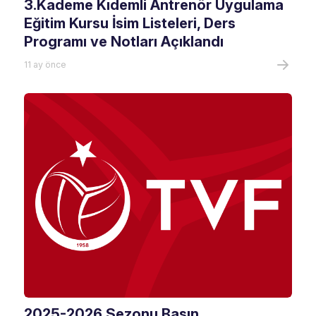
3.Kademe Kıdemli Antrenör Uygulama
Eğitim Kursu İsim Listeleri, Ders
Programı ve Notları Açıklandı
11 ay önce
2025-2026 Sezonu Basın