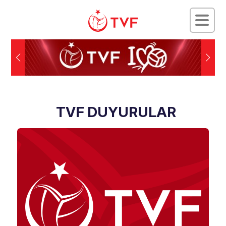
TVF DUYURULAR