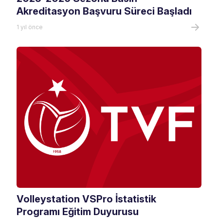
Akreditasyon Başvuru Süreci Başladı
1 yıl önce
Volleystation VSPro İstatistik
Programı Eğitim Duyurusu