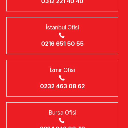
0312 221 40 40
İstanbul Ofisi
0216 651 50 55
İzmir Ofisi
0232 463 08 62
Bursa Ofisi