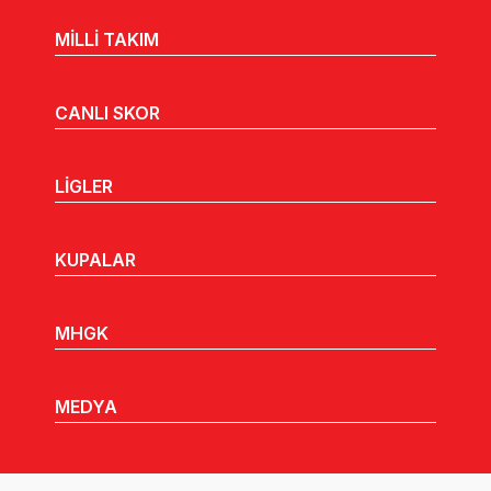
MİLLİ TAKIM
CANLI SKOR
LİGLER
KUPALAR
MHGK
MEDYA
DUYURULAR