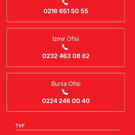
0216 651 50 55
İzmir Ofisi
0232 463 08 62
Bursa Ofisi
0224 246 00 40
TVF