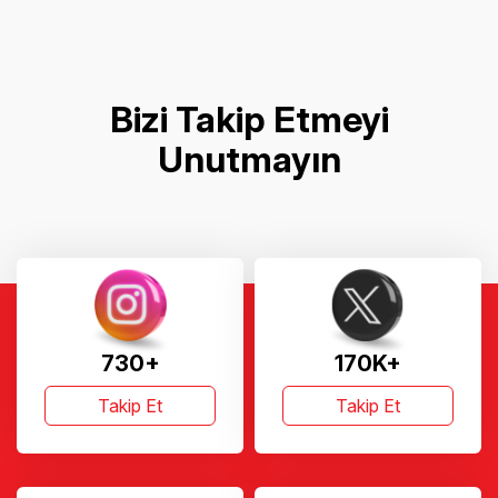
Bizi Takip Etmeyi
Unutmayın
730+
170K+
Takip Et
Takip Et