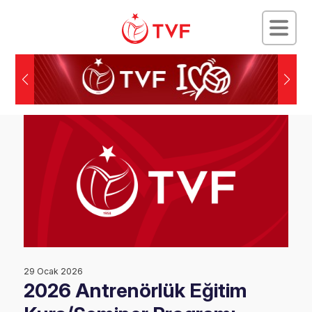
29 Ocak 2026
2026 Antrenörlük Eğitim