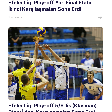
Efeler Ligi Play-off Yarı Final Etabı
İkinci Karşılaşmaları Sona Erdi
8 yıl önce
Efeler Ligi Play-off 5/8.’lik (Klasman)