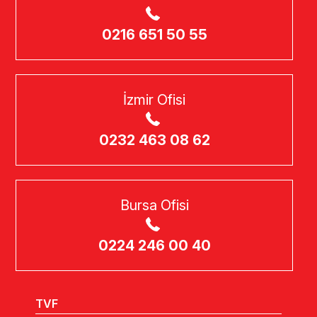
0216 651 50 55
İzmir Ofisi
0232 463 08 62
Bursa Ofisi
0224 246 00 40
TVF