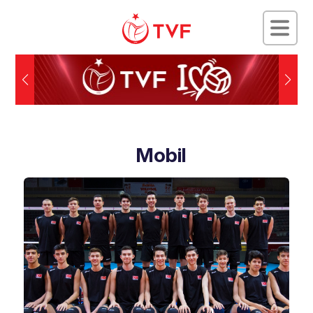
Mobil