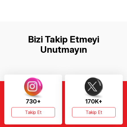
Bizi Takip Etmeyi
Unutmayın
730+
170K+
Takip Et
Takip Et