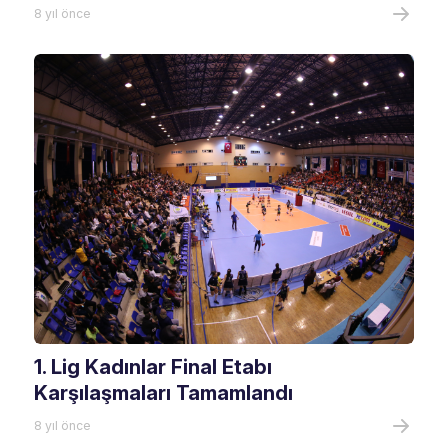
8 yıl önce
1. Lig Kadınlar Final Etabı
Karşılaşmaları Tamamlandı
8 yıl önce