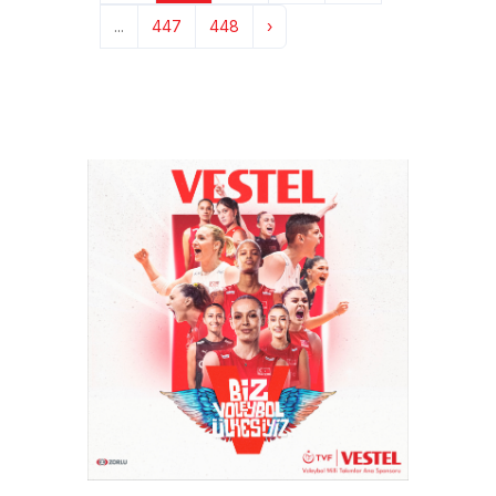
...
447
448
›