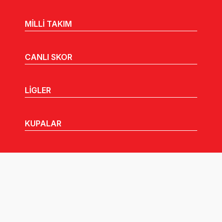
MİLLİ TAKIM
CANLI SKOR
LİGLER
KUPALAR
MHGK
MEDYA