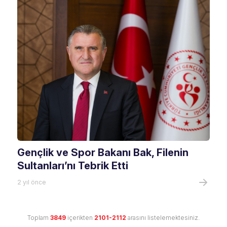
Gençlik ve Spor Bakanı Bak, Filenin
Sultanları’nı Tebrik Etti
2 yıl önce
Toplam
3849
içerikten
2101-2112
arasını listelemektesiniz.