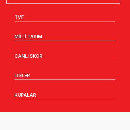
TVF
MİLLİ TAKIM
CANLI SKOR
LİGLER
KUPALAR
MHGK