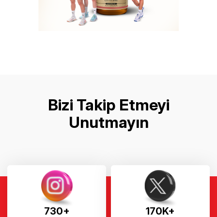
Bizi Takip Etmeyi
Unutmayın
730+
170K+