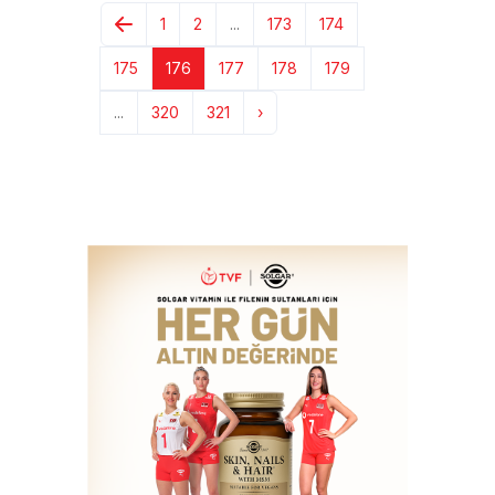
1
2
...
173
174
175
176
177
178
179
...
320
321
›