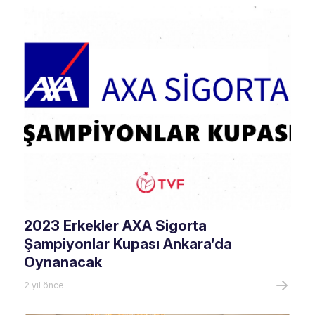
2023 Erkekler AXA Sigorta
Şampiyonlar Kupası Ankara’da
Oynanacak
2 yıl önce