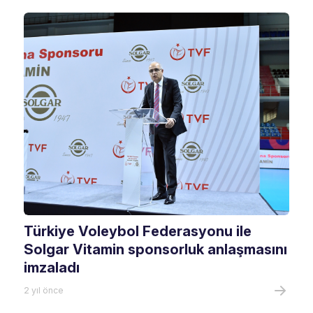
Türkiye Voleybol Federasyonu ile
Solgar Vitamin sponsorluk anlaşmasını
imzaladı
2 yıl önce