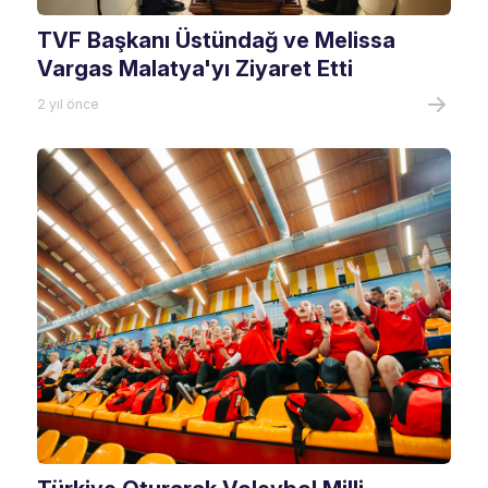
TVF Başkanı Üstündağ ve Melissa
Vargas Malatya'yı Ziyaret Etti
2 yıl önce