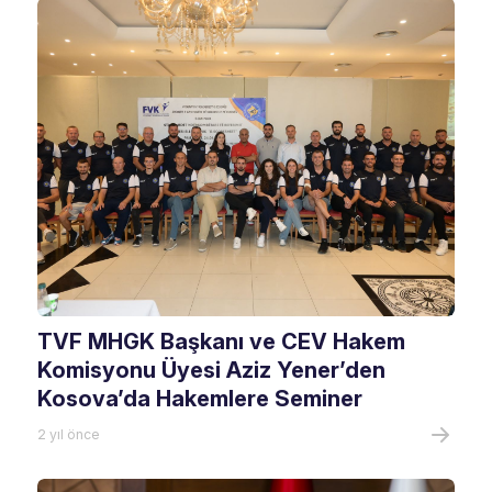
TVF MHGK Başkanı ve CEV Hakem
Komisyonu Üyesi Aziz Yener’den
Kosova’da Hakemlere Seminer
2 yıl önce