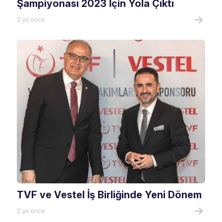
Şampiyonası 2023 İçin Yola Çıktı
2 yıl önce
TVF ve Vestel İş Birliğinde Yeni Dönem
2 yıl önce