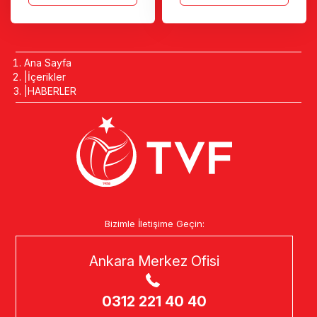
Ana Sayfa
İçerikler
HABERLER
Bizimle İletişime Geçin:
Ankara Merkez Ofisi
0312 221 40 40