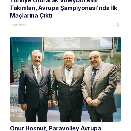
Türkiye Oturarak Voleybol Milli
Takımları, Avrupa Şampiyonası'nda İlk
Maçlarına Çıktı
2 yıl önce
Onur Hoşnut, Paravolley Avrupa