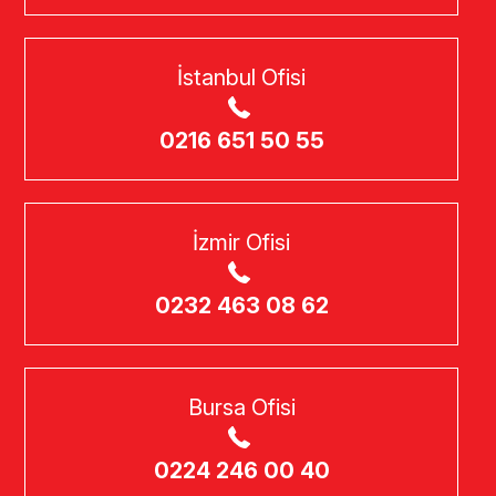
İstanbul Ofisi
0216 651 50 55
İzmir Ofisi
0232 463 08 62
Bursa Ofisi
0224 246 00 40