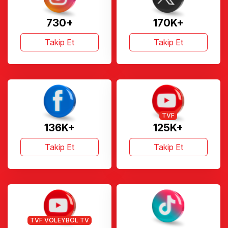
730+
170K+
Takip Et
Takip Et
TVF
136K+
125K+
Takip Et
Takip Et
TVF VOLEYBOL TV