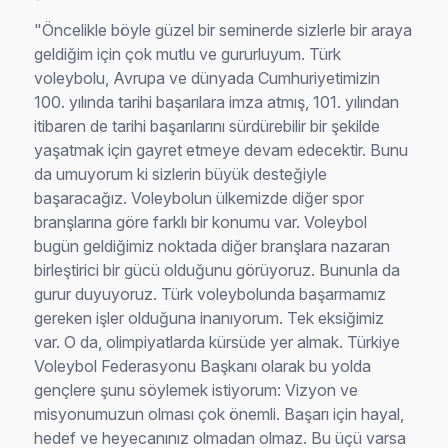
"Öncelikle böyle güzel bir seminerde sizlerle bir araya
geldiğim için çok mutlu ve gururluyum. Türk
voleybolu, Avrupa ve dünyada Cumhuriyetimizin
100. yılında tarihi başarılara imza atmış, 101. yılından
itibaren de tarihi başarılarını sürdürebilir bir şekilde
yaşatmak için gayret etmeye devam edecektir. Bunu
da umuyorum ki sizlerin büyük desteğiyle
başaracağız. Voleybolun ülkemizde diğer spor
branşlarına göre farklı bir konumu var. Voleybol
bugün geldiğimiz noktada diğer branşlara nazaran
birleştirici bir gücü olduğunu görüyoruz. Bununla da
gurur duyuyoruz. Türk voleybolunda başarmamız
gereken işler olduğuna inanıyorum. Tek eksiğimiz
var. O da, olimpiyatlarda kürsüde yer almak. Türkiye
Voleybol Federasyonu Başkanı olarak bu yolda
gençlere şunu söylemek istiyorum: Vizyon ve
misyonumuzun olması çok önemli. Başarı için hayal,
hedef ve heyecanınız olmadan olmaz. Bu üçü varsa