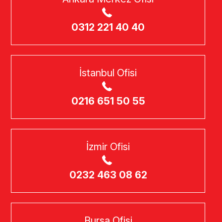
0312 221 40 40
İstanbul Ofisi
0216 651 50 55
İzmir Ofisi
0232 463 08 62
Bursa Ofisi