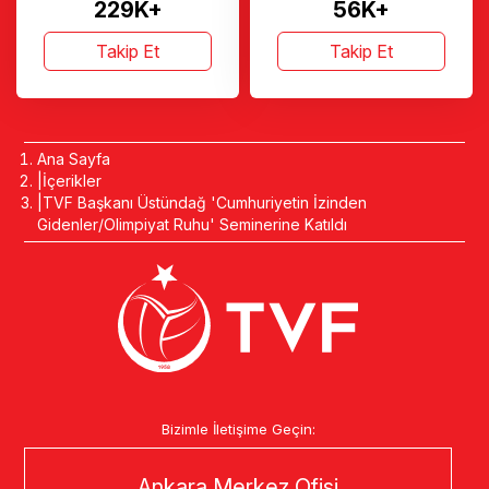
229K+
56K+
Takip Et
Takip Et
Ana Sayfa
İçerikler
TVF Başkanı Üstündağ 'Cumhuriyetin İzinden
Gidenler/Olimpiyat Ruhu' Seminerine Katıldı
Bizimle İletişime Geçin:
Ankara Merkez Ofisi