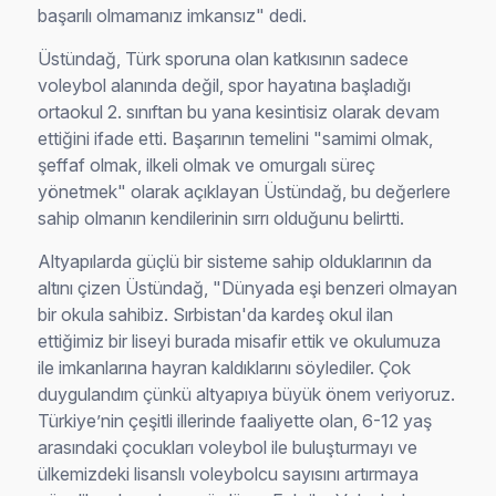
başarılı olmamanız imkansız" dedi.
Üstündağ, Türk sporuna olan katkısının sadece
voleybol alanında değil, spor hayatına başladığı
ortaokul 2. sınıftan bu yana kesintisiz olarak devam
ettiğini ifade etti. Başarının temelini "samimi olmak,
şeffaf olmak, ilkeli olmak ve omurgalı süreç
yönetmek" olarak açıklayan Üstündağ, bu değerlere
sahip olmanın kendilerinin sırrı olduğunu belirtti.
Altyapılarda güçlü bir sisteme sahip olduklarının da
altını çizen Üstündağ, "Dünyada eşi benzeri olmayan
bir okula sahibiz. Sırbistan'da kardeş okul ilan
ettiğimiz bir liseyi burada misafir ettik ve okulumuza
ile imkanlarına hayran kaldıklarını söylediler. Çok
duygulandım çünkü altyapıya büyük önem veriyoruz.
Türkiye’nin çeşitli illerinde faaliyette olan, 6-12 yaş
arasındaki çocukları voleybol ile buluşturmayı ve
ülkemizdeki lisanslı voleybolcu sayısını artırmaya