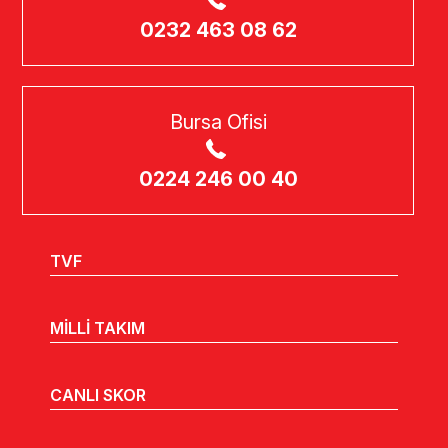
0232 463 08 62
Bursa Ofisi
0224 246 00 40
TVF
MİLLİ TAKIM
CANLI SKOR