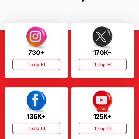
730+
170K+
Takip Et
Takip Et
TVF
136K+
125K+
Takip Et
Takip Et