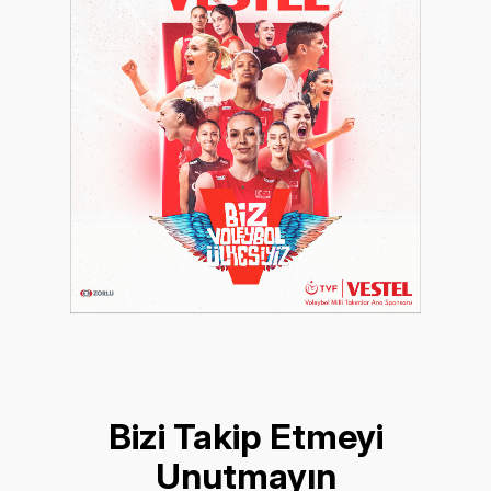
Bizi Takip Etmeyi
Unutmayın