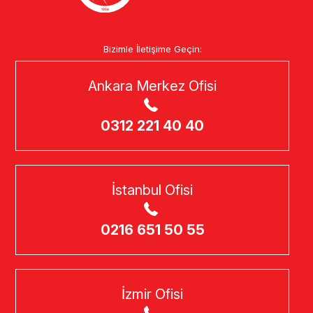
Bizimle İletişime Geçin:
Ankara Merkez Ofisi
0312 221 40 40
İstanbul Ofisi
0216 651 50 55
İzmir Ofisi