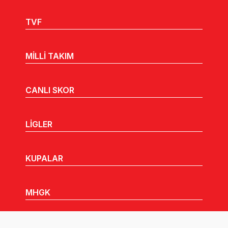
TVF
MİLLİ TAKIM
CANLI SKOR
LİGLER
KUPALAR
MHGK
MEDYA