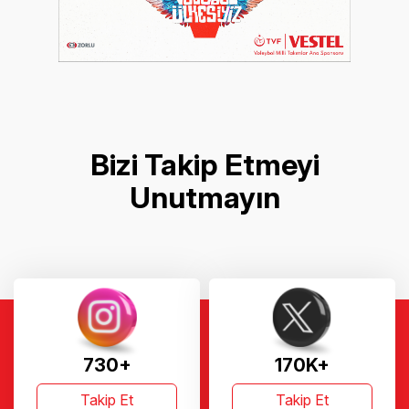
Bizi Takip Etmeyi
Unutmayın
730+
170K+
Takip Et
Takip Et