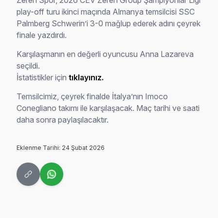
Zeren Spor, 2026 CEV Zeren Group Şampiyonlar Ligi
play-off turu ikinci maçında Almanya temsilcisi SSC
Palmberg Schwerin’i 3-0 mağlup ederek adını çeyrek
finale yazdırdı.
Karşılaşmanın en değerli oyuncusu Anna Lazareva
seçildi.
İstatistikler için
tıklayınız.
Temsilcimiz, çeyrek finalde İtalya’nın Imoco
Conegliano takımı ile karşılaşacak. Maç tarihi ve saati
daha sonra paylaşılacaktır.
Eklenme Tarihi: 24 Şubat 2026