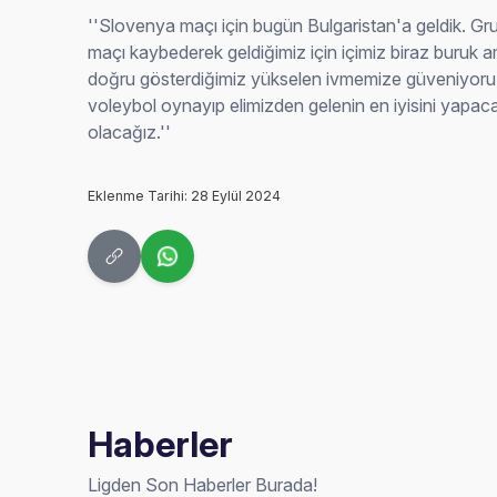
''Slovenya maçı için bugün Bulgaristan'a geldik. G
maçı kaybederek geldiğimiz için içimiz biraz buruk
doğru gösterdiğimiz yükselen ivmemize güveniyoruz.
voleybol oynayıp elimizden gelenin en iyisini yapaca
olacağız.''
Eklenme Tarihi: 28 Eylül 2024
Haberler
Ligden Son Haberler Burada!