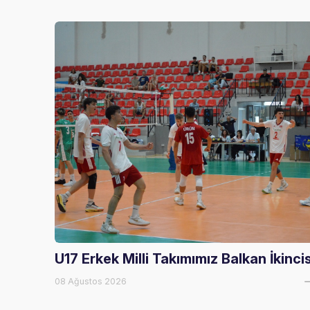
U17 Erkek Milli Takımımız Balkan İkincis
08 Ağustos 2026