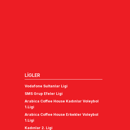
LİGLER
Vodafone Sultanlar Ligi
SMS Grup Efeler Ligi
Arabica Coffee House Kadınlar Voleybol
1.Ligi
Arabica Coffee House Erkekler Voleybol
1.Ligi
Kadınlar 2. Ligi