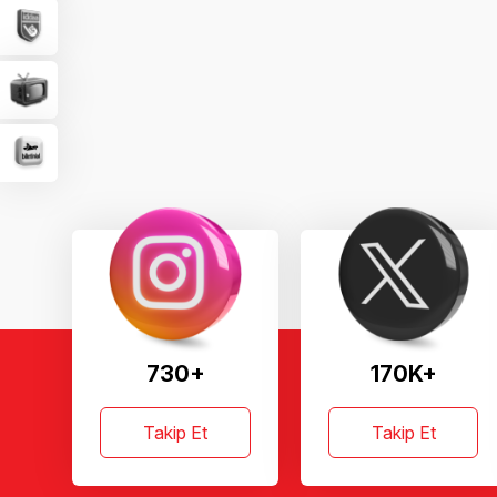
730+
170K+
Takip Et
Takip Et