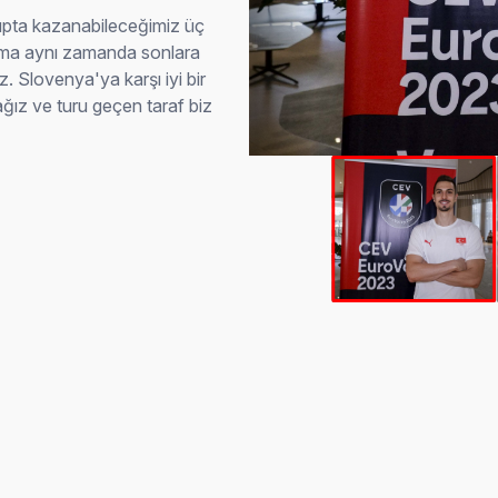
rupta kazanabileceğimiz üç
 ama aynı zamanda sonlara
 Slovenya'ya karşı iyi bir
ğız ve turu geçen taraf biz