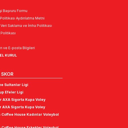
Kişi Başvuru Formu
Politikası Aydınlatma Metni
l Veri Saklama ve İmha Politikası
k Politikası
n ve E-posta Bilgileri
NEL KURUL
 SKOR
e Sultanlar Ligi
p Efeler Ligi
r AXA Sigorta Kupa Voley
r AXA Sigorta Kupa Voley
 Coffee House Kadınlar Voleybol
 Coffee House Erkekler Voleybol