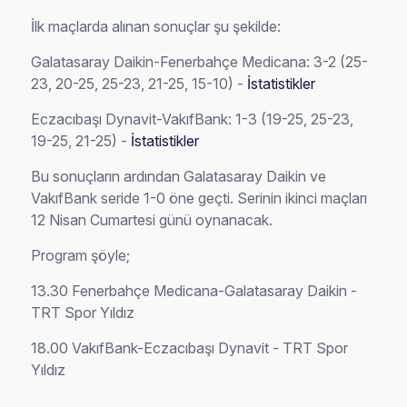
İlk maçlarda alınan sonuçlar şu şekilde:
Galatasaray Daikin-Fenerbahçe Medicana: 3-2 (25-
23, 20-25, 25-23, 21-25, 15-10) -
İstatistikler
Eczacıbaşı Dynavit-VakıfBank: 1-3 (19-25, 25-23,
19-25, 21-25) -
İstatistikler
Bu sonuçların ardından Galatasaray Daikin ve
VakıfBank seride 1-0 öne geçti. Serinin ikinci maçları
12 Nisan Cumartesi günü oynanacak.
Program şöyle;
13.30 Fenerbahçe Medicana-Galatasaray Daikin -
TRT Spor Yıldız
18.00 VakıfBank-Eczacıbaşı Dynavit - TRT Spor
Yıldız