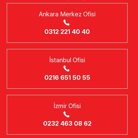
Ankara Merkez Ofisi
0312 221 40 40
İstanbul Ofisi
0216 651 50 55
İzmir Ofisi
0232 463 08 62