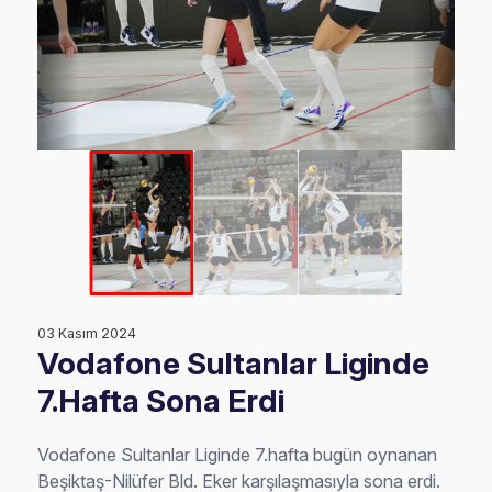
03 Kasım 2024
Vodafone Sultanlar Liginde
7.Hafta Sona Erdi
Vodafone Sultanlar Liginde 7.hafta bugün oynanan
Beşiktaş-Nilüfer Bld. Eker karşılaşmasıyla sona erdi.