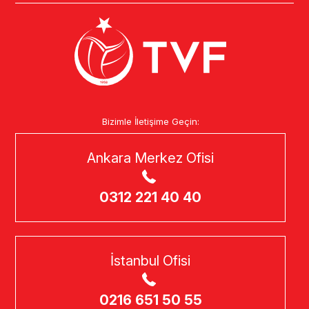
Bizimle İletişime Geçin:
Ankara Merkez Ofisi
0312 221 40 40
İstanbul Ofisi
0216 651 50 55