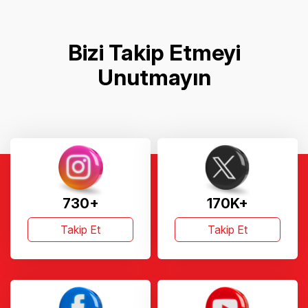
Bizi Takip Etmeyi
Unutmayın
730+
170K+
Takip Et
Takip Et