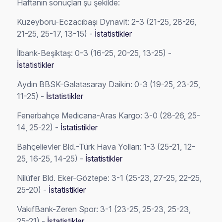
Haftanın sonuçları şu şekilde:
Kuzeyboru-Eczacıbaşı Dynavit: 2-3 (21-25, 28-26,
21-25, 25-17, 13-15) -
İstatistikler
İlbank-Beşiktaş: 0-3 (16-25, 20-25, 13-25) -
İstatistikler
Aydın BBSK-Galatasaray Daikin: 0-3 (19-25, 23-25,
11-25) -
İstatistikler
Fenerbahçe Medicana-Aras Kargo: 3-0 (28-26, 25-
14, 25-22) -
İstatistikler
Bahçelievler Bld.-Türk Hava Yolları: 1-3 (25-21, 12-
25, 16-25, 14-25) -
İstatistikler
Nilüfer Bld. Eker-Göztepe: 3-1 (25-23, 27-25, 22-25,
25-20) -
İstatistikler
VakıfBank-Zeren Spor: 3-1 (23-25, 25-23, 25-23,
25-21) -
İstatistikler