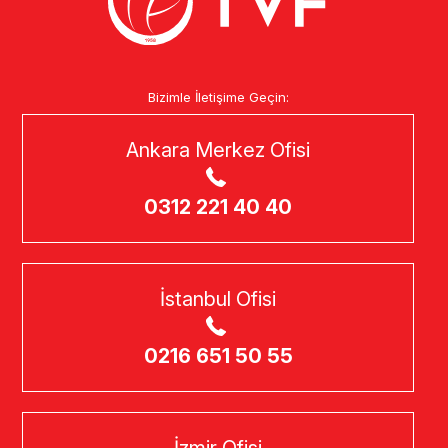
Bizimle İletişime Geçin:
Ankara Merkez Ofisi
0312 221 40 40
İstanbul Ofisi
0216 651 50 55
İzmir Ofisi