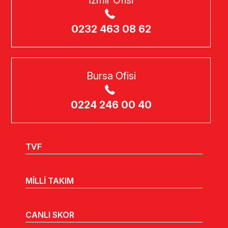
0232 463 08 62
Bursa Ofisi
0224 246 00 40
TVF
MİLLİ TAKIM
CANLI SKOR