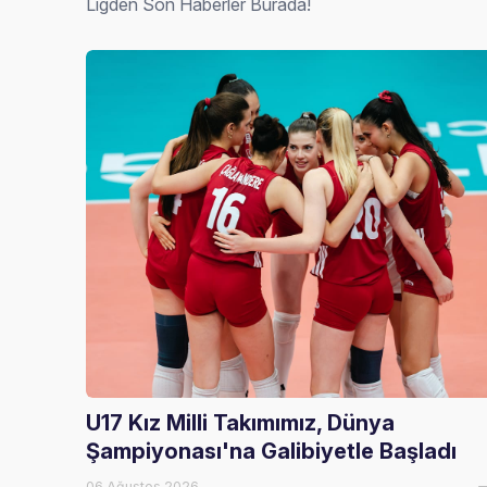
Ligden Son Haberler Burada!
U17 Kız Milli Takımımız, Dünya
Şampiyonası'na Galibiyetle Başladı
06 Ağustos 2026