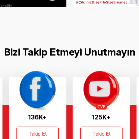
Bizi Takip Etmeyi Unutmayın
TVF
136K+
125K+
Takip Et
Takip Et