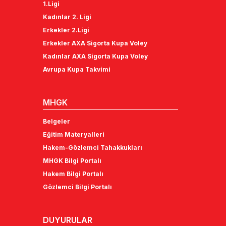
1.Ligi
Kadınlar 2. Ligi
Erkekler 2.Ligi
Erkekler AXA Sigorta Kupa Voley
Kadınlar AXA Sigorta Kupa Voley
Avrupa Kupa Takvimi
MHGK
Belgeler
Eğitim Materyalleri
Hakem-Gözlemci Tahakkukları
MHGK Bilgi Portalı
Hakem Bilgi Portalı
Gözlemci Bilgi Portalı
DUYURULAR