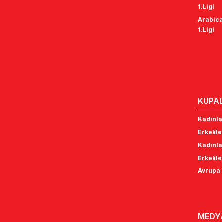
1.Ligi
Arabica
1.Ligi
KUPA
Kadınla
Erkekle
Kadınla
Erkekle
Avrupa 
MEDY