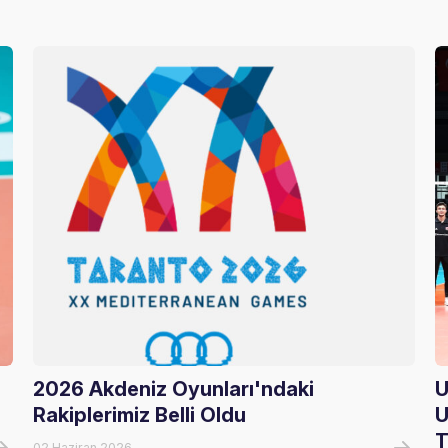
2026 Akdeniz Oyunları'ndaki
U
Rakiplerimiz Belli Oldu
U
T
02 Haziran 2026