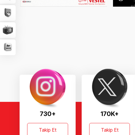
730+
170K+
Takip Et
Takip Et