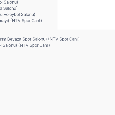
ol Salonu)
ol Salonu)
llü Voleybol Salonu)
rayı) (NTV Spor Canlı)
ldırım Beyazıt Spor Salonu) (NTV Spor Canlı)
bol Salonu) (NTV Spor Canlı)