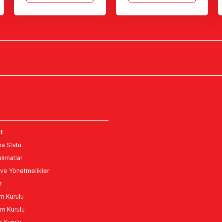
t
a Statü
limatlar
ve Yönetmelikler
r
m Kurulu
m Kurulu