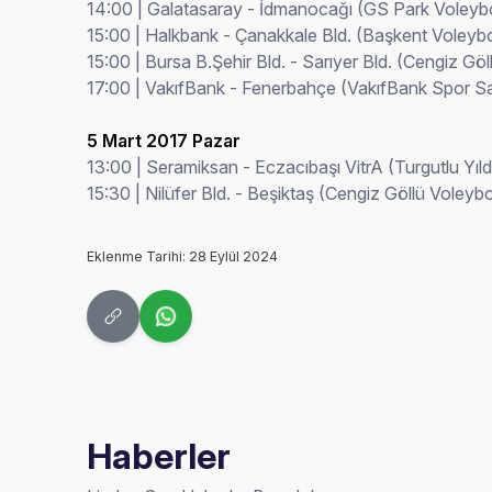
14:00 | Galatasaray - İdmanocağı (GS Park Voleyb
15:00 | Halkbank - Çanakkale Bld. (Başkent Voleyb
15:00 | Bursa B.Şehir Bld. - Sarıyer Bld. (Cengiz Gö
17:00 | VakıfBank - Fenerbahçe (VakıfBank Spor Sa
5 Mart 2017 Pazar
13:00 | Seramiksan - Eczacıbaşı VitrA (Turgutlu Yı
15:30 | Nilüfer Bld. - Beşiktaş (Cengiz Göllü Voley
Eklenme Tarihi: 28 Eylül 2024
Haberler