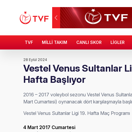
TVF
MİLLİ TAKIM
CANLI SKOR
LİGLER
28 Eylül 2024
Vestel Venus Sultanlar Li
Hafta Başlıyor
2016 – 2017 voleybol sezonu Vestel Venus Sultanlar 
Mart Cumartesi) oynanacak dört karşılaşmayla başlı
Vestel Venus Sultanlar Ligi 19. Hafta Maç Programı
4 Mart 2017 Cumartesi