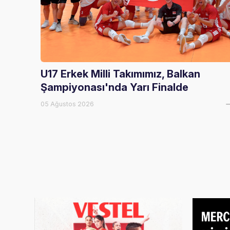
U17 Erkek Milli Takımımız, Balkan
Şampiyonası'nda Yarı Finalde
05 Ağustos 2026