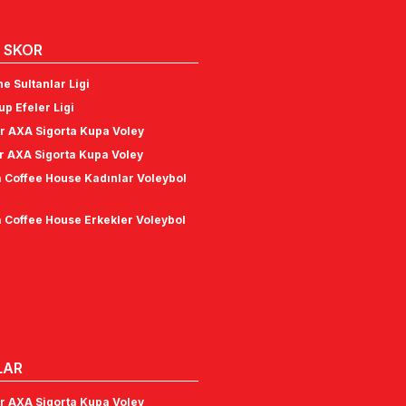
 SKOR
e Sultanlar Ligi
p Efeler Ligi
r AXA Sigorta Kupa Voley
r AXA Sigorta Kupa Voley
 Coffee House Kadınlar Voleybol
 Coffee House Erkekler Voleybol
LAR
r AXA Sigorta Kupa Voley