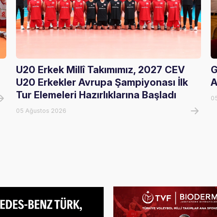
U20 Erkek Millî Takımımız, 2027 CEV
G
U20 Erkekler Avrupa Şampiyonası İlk
A
Tur Elemeleri Hazırlıklarına Başladı
0
05 Ağustos 2026