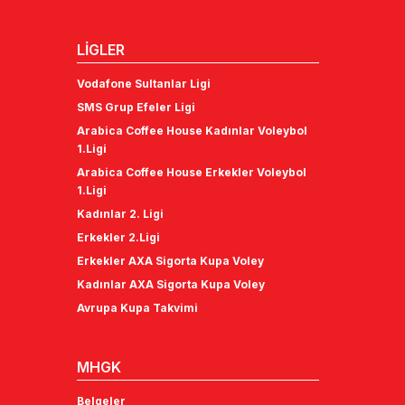
LİGLER
Vodafone Sultanlar Ligi
SMS Grup Efeler Ligi
Arabica Coffee House Kadınlar Voleybol
1.Ligi
Arabica Coffee House Erkekler Voleybol
1.Ligi
Kadınlar 2. Ligi
Erkekler 2.Ligi
Erkekler AXA Sigorta Kupa Voley
Kadınlar AXA Sigorta Kupa Voley
Avrupa Kupa Takvimi
MHGK
Belgeler