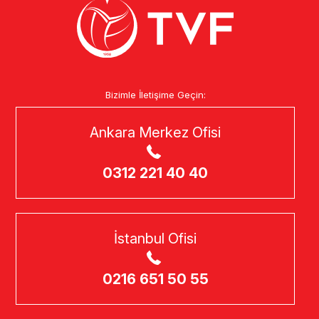
Bizimle İletişime Geçin:
Ankara Merkez Ofisi
0312 221 40 40
İstanbul Ofisi
0216 651 50 55