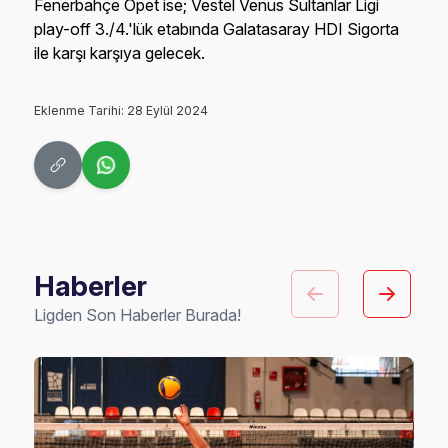
Fenerbahçe Opet ise; Vestel Venus Sultanlar Ligi
play-off 3./4.'lük etabında Galatasaray HDI Sigorta
ile karşı karşıya gelecek.
Eklenme Tarihi: 28 Eylül 2024
Haberler
Ligden Son Haberler Burada!