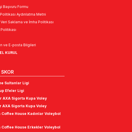
Kişi Başvuru Formu
Politikası Aydınlatma Metni
l Veri Saklama ve İmha Politikası
k Politikası
n ve E-posta Bilgileri
NEL KURUL
 SKOR
e Sultanlar Ligi
p Efeler Ligi
r AXA Sigorta Kupa Voley
r AXA Sigorta Kupa Voley
 Coffee House Kadınlar Voleybol
 Coffee House Erkekler Voleybol