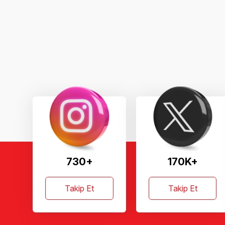
730+
170K+
Takip Et
Takip Et