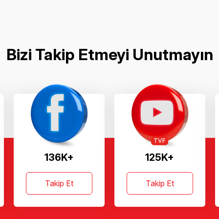
Bizi Takip Etmeyi Unutmayın
TVF
136K+
125K+
Takip Et
Takip Et