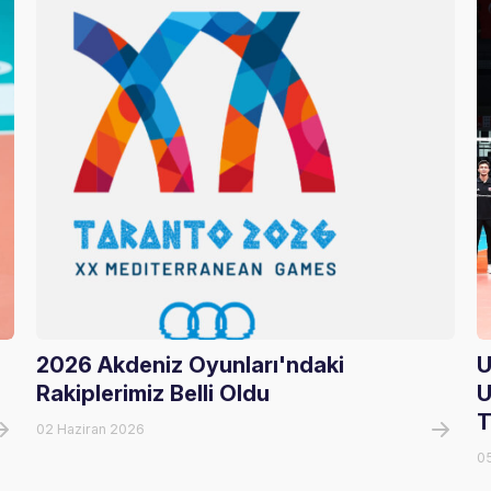
2026 Akdeniz Oyunları'ndaki
U
Rakiplerimiz Belli Oldu
U
T
02 Haziran 2026
0