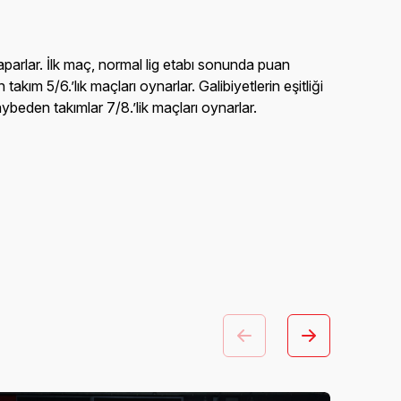
aparlar. İlk maç, normal lig etabı sonunda puan
kım 5/6.’lık maçları oynarlar. Galibiyetlerin eşitliği
eden takımlar 7/8.’lik maçları oynarlar.