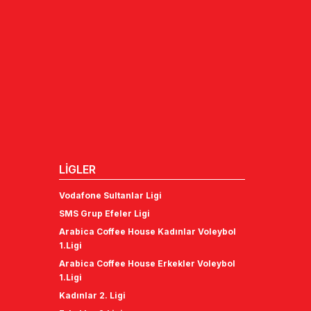
LİGLER
Vodafone Sultanlar Ligi
SMS Grup Efeler Ligi
Arabica Coffee House Kadınlar Voleybol
1.Ligi
Arabica Coffee House Erkekler Voleybol
1.Ligi
Kadınlar 2. Ligi