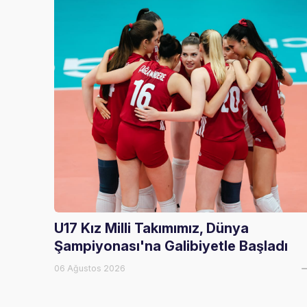
U17 Kız Milli Takımımız, Dünya
Şampiyonası'na Galibiyetle Başladı
06 Ağustos 2026