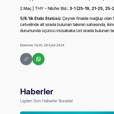
2.Maç | THY – Nilüfer Bld.:
3-1 (25-19, 21-25, 25-
5/8.’lik Etabı Statüsü:
Çeyrek finalde mağlup olan ta
cetvelinde alt sırada bulunan takımın sahasında, ikinc
durumunda üçüncü müsabaka üst sırada bulunan takımı
Eklenme Tarihi: 28 Eylül 2024
Haberler
Ligden Son Haberler Burada!