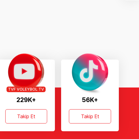
TVF VOLEYBOL TV
229K+
56K+
Takip Et
Takip Et