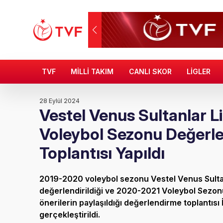
TVF
MİLLİ TAKIM
CANLI SKOR
LİGLER
28 Eylül 2024
Vestel Venus Sultanlar L
Voleybol Sezonu Değerl
Toplantısı Yapıldı
2019-2020 voleybol sezonu Vestel Venus Sultan
değerlendirildiği ve 2020-2021 Voleybol Sezonu
önerilerin paylaşıldığı değerlendirme toplantısı 
gerçekleştirildi.