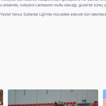
Bu anlamda, voleybol camiasının mutlu olacağı, güzel bir süreç
tel Venus Sultanlar Ligi’nde mücadele edecek tüm takımlara ba