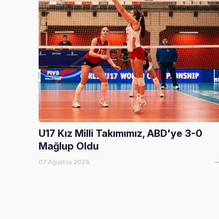
U17 Kız Milli Takımımız, ABD'ye 3-0
Mağlup Oldu
07 Ağustos 2026