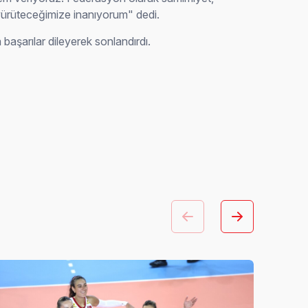
 yürüteceğimize inanıyorum" dedi.
şarılar dileyerek sonlandırdı.