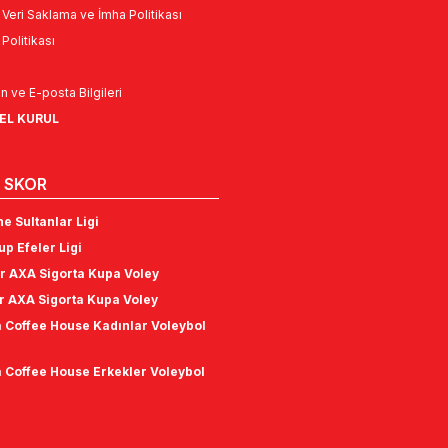
l Veri Saklama ve İmha Politikası
k Politikası
n ve E-posta Bilgileri
NEL KURUL
 SKOR
e Sultanlar Ligi
p Efeler Ligi
r AXA Sigorta Kupa Voley
r AXA Sigorta Kupa Voley
 Coffee House Kadınlar Voleybol
 Coffee House Erkekler Voleybol