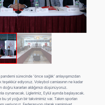
üs pandemi sürecinde 'önce sağlık' anlayışımızdan
k teşekkür ediyoruz. Voleybol camiasının ne kadar
n doğru kararları aldığımızı düşünüyoruz.
ımla oynanacak. Liglerimiz, Eylül ayında başlayacak.
bu yıl yoğun bir takvimimiz var. Takım sporları
nem veriyoruz. Federasyon olarak samimiyet,