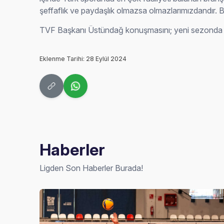
şeffaflık ve paydaşlık olmazsa olmazlarımızdandır. 
TVF Başkanı Üstündağ konuşmasını; yeni sezonda Ves
Eklenme Tarihi: 28 Eylül 2024
Haberler
Ligden Son Haberler Burada!