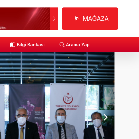
MAĞAZA
R
Bilgi Bankası
Arama Yap