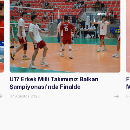
U17 Erkek Milli Takımımız Balkan
F
Şampiyonası'nda Finalde
M
07 Ağustos 2026
0