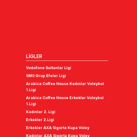
LİGLER
Vodafone Sultanlar Ligi
SMS Grup Efeler Ligi
Arabica Coffee House Kadınlar Voleybol
1.Ligi
Arabica Coffee House Erkekler Voleybol
1.Ligi
Kadınlar 2. Ligi
Erkekler 2.Ligi
Erkekler AXA Sigorta Kupa Voley
Kadınlar AXA Sigorta Kupa Voley