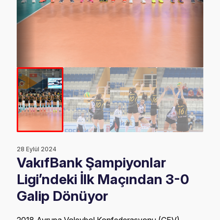
28 Eylül 2024
VakıfBank Şampiyonlar
Ligi’ndeki İlk Maçından 3-0
Galip Dönüyor