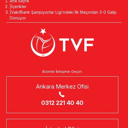
Ana Sayfa
İçerikler
VakıfBank Şampiyonlar Ligi’ndeki İlk Maçından 3-0 Galip
Dönüyor
Bizimle İletişime Geçin:
Ankara Merkez Ofisi
0312 221 40 40