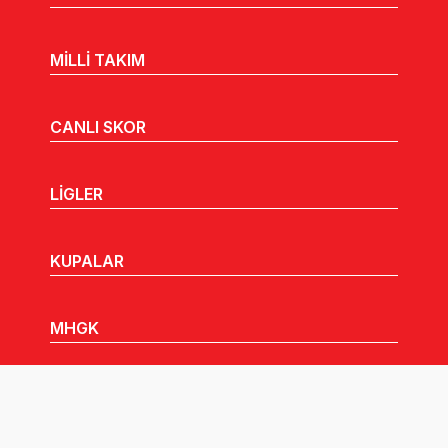
MİLLİ TAKIM
CANLI SKOR
LİGLER
KUPALAR
MHGK
MEDYA