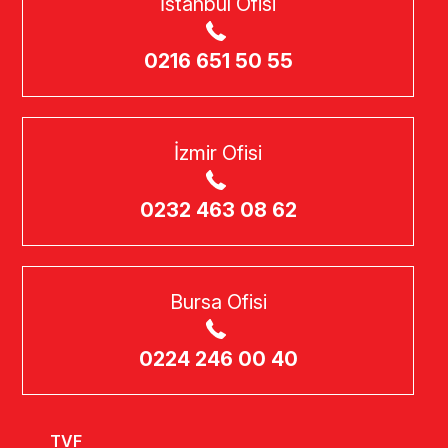
İstanbul Ofisi
0216 651 50 55
İzmir Ofisi
0232 463 08 62
Bursa Ofisi
0224 246 00 40
TVF