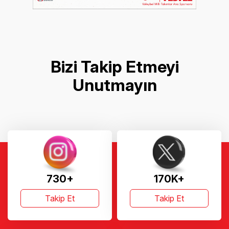
Bizi Takip Etmeyi
Unutmayın
730+
170K+
Takip Et
Takip Et