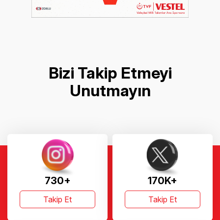
Bizi Takip Etmeyi
Unutmayın
730+
170K+
Takip Et
Takip Et