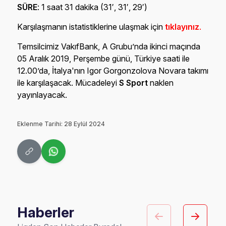
SÜRE
: 1 saat 31 dakika (31′, 31′, 29′)
Karşılaşmanın istatistiklerine ulaşmak için
tıklayınız
.
Temsilcimiz VakıfBank, A Grubu’nda ikinci maçında
05 Aralık 2019, Perşembe günü, Türkiye saati ile
12.00’da, İtalya'nın Igor Gorgonzolova Novara takımı
ile karşılaşacak. Mücadeleyi
S Sport
naklen
yayınlayacak.
Eklenme Tarihi: 28 Eylül 2024
Haberler