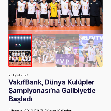
28 Eylül 2024
VakıfBank, Dünya Kulüpler
Şampiyonası’na Galibiyetle
Başladı