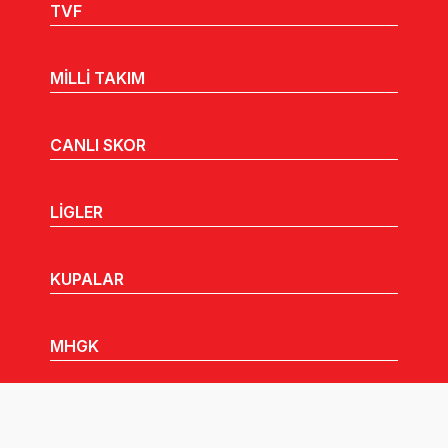
TVF
MİLLİ TAKIM
CANLI SKOR
LİGLER
KUPALAR
MHGK
MEDYA