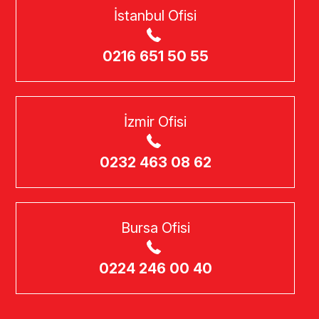
İstanbul Ofisi
0216 651 50 55
İzmir Ofisi
0232 463 08 62
Bursa Ofisi
0224 246 00 40