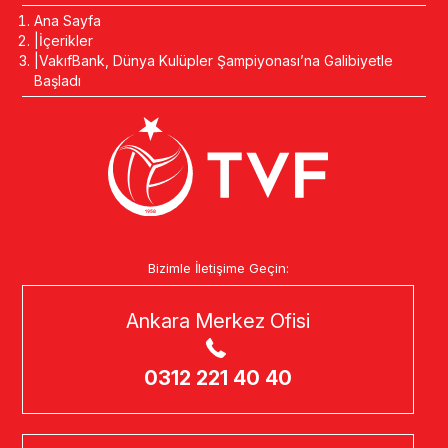
Ana Sayfa
İçerikler
VakıfBank, Dünya Kulüpler Şampiyonası’na Galibiyetle
Başladı
Bizimle İletişime Geçin:
Ankara Merkez Ofisi
0312 221 40 40