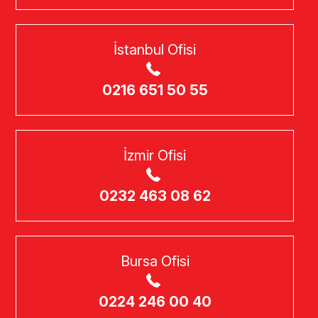
İstanbul Ofisi
0216 651 50 55
İzmir Ofisi
0232 463 08 62
Bursa Ofisi
0224 246 00 40