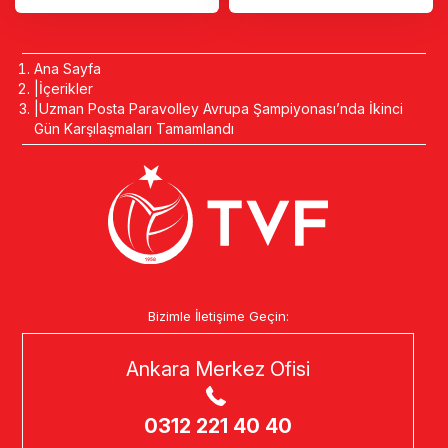
Ana Sayfa
İçerikler
Uzman Posta Paravolley Avrupa Şampiyonası’nda İkinci
Gün Karşılaşmaları Tamamlandı
Bizimle İletişime Geçin:
Ankara Merkez Ofisi
0312 221 40 40