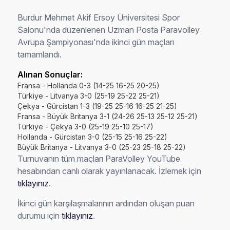
Burdur Mehmet Akif Ersoy Üniversitesi Spor
Salonu'nda düzenlenen Uzman Posta Paravolley
Avrupa Şampiyonası'nda ikinci gün maçları
tamamlandı.
Alınan Sonuçlar:
Fransa - Hollanda 0-3 (14-25 16-25 20-25)
Türkiye - Litvanya 3-0 (25-19 25-22 25-21)
Çekya - Gürcistan 1-3 (19-25 25-16 16-25 21-25)
Fransa - Büyük Britanya 3-1 (24-26 25-13 25-12 25-21)
Türkiye - Çekya 3-0 (25-19 25-10 25-17)
Hollanda - Gürcistan 3-0 (25-15 25-16 25-22)
Büyük Britanya - Litvanya 3-0 (25-23 25-18 25-22)
Turnuvanın tüm maçları ParaVolley YouTube
hesabından canlı olarak yayınlanacak. İzlemek için
tıklayınız
.
İkinci gün karşılaşmalarının ardından oluşan puan
durumu için
tıklayınız
.