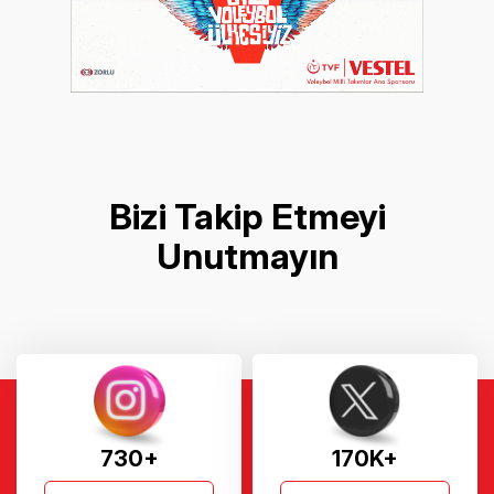
Bizi Takip Etmeyi
Unutmayın
730+
170K+