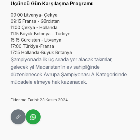
Üçüncü Gün Karşılaşma Programı:
09:00 Litvanya- Çekya
09:15 Fransa - Gürcistan
11:00 Çekya - Hollanda
11:15 Büyük Britanya - Türkiye
15:15 Gürcistan - Litvanya
17:00 Türkiye-Fransa
17:15 Hollanda-Büyük Britanya
Şampiyonada ilk üç sırada yer alacak takımlar,
gelecek yıl Macaristan’ın ev sahipliğinde
düzenlenecek Avrupa Şampiyonası A Kategorisinde
mücadele etmeye hak kazanacak.
Eklenme Tarihi: 23 Kasım 2024