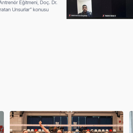
 Antrenör Eğitmeni, Doç. Dr.
atan Unsurlar” konusu