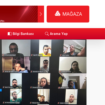
MAĞAZA
R
Bilgi Bankası
Arama Yap