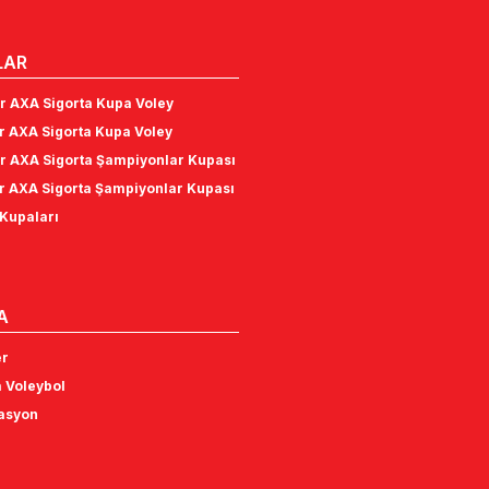
LAR
r AXA Sigorta Kupa Voley
r AXA Sigorta Kupa Voley
r AXA Sigorta Şampiyonlar Kupası
r AXA Sigorta Şampiyonlar Kupası
Kupaları
A
er
 Voleybol
tasyon