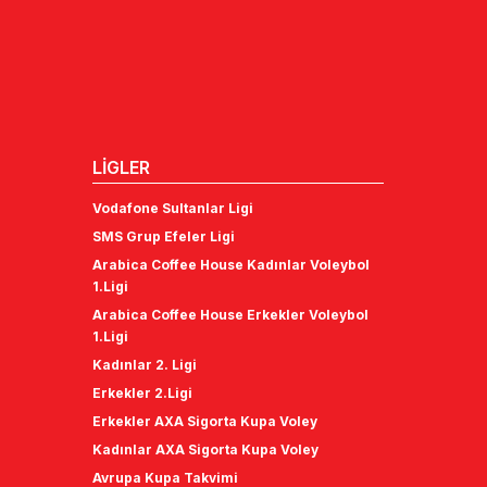
LİGLER
Vodafone Sultanlar Ligi
SMS Grup Efeler Ligi
Arabica Coffee House Kadınlar Voleybol
1.Ligi
Arabica Coffee House Erkekler Voleybol
1.Ligi
Kadınlar 2. Ligi
Erkekler 2.Ligi
Erkekler AXA Sigorta Kupa Voley
Kadınlar AXA Sigorta Kupa Voley
Avrupa Kupa Takvimi