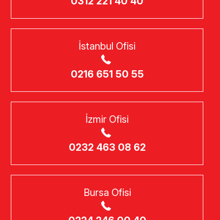
0312 221 40 40
İstanbul Ofisi
0216 651 50 55
İzmir Ofisi
0232 463 08 62
Bursa Ofisi