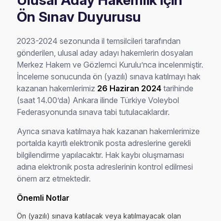
Ulusal Aday Hakemlik İçin
Ön Sınav Duyurusu
2023-2024 sezonunda il temsilcileri tarafından
gönderilen, ulusal aday adayı hakemlerin dosyaları
Merkez Hakem ve Gözlemci Kurulu’nca incelenmiştir.
İnceleme sonucunda ön (yazılı) sınava katılmayı hak
kazanan hakemlerimiz
26 Haziran 2024
tarihinde
(saat 14.00’da) Ankara ilinde Türkiye Voleybol
Federasyonunda sınava tabi tutulacaklardır.
Ayrıca sınava katılmaya hak kazanan hakemlerimize
portalda kayıtlı elektronik posta adreslerine gerekli
bilgilendirme yapılacaktır. Hak kaybı oluşmaması
adına elektronik posta adreslerinin kontrol edilmesi
önem arz etmektedir.
Önemli Notlar
Ön (yazılı) sınava katılacak veya katılmayacak olan