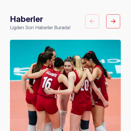
Haberler
Ligden Son Haberler Burada!