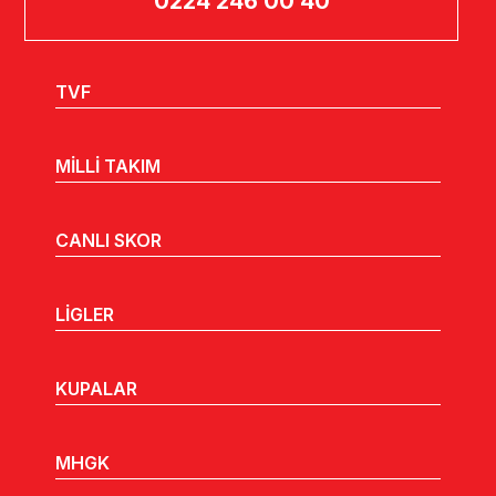
0224 246 00 40
TVF
MİLLİ TAKIM
CANLI SKOR
LİGLER
KUPALAR
MHGK