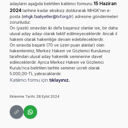
15 Haziran
adayların aşağıda belirtilen katılımcı formunu
2024
tarihine kadar eksiksiz doldurarak MHGK’nın e-
posta (
mhgk.faaliyetler@tvf.org.tr
) adresine göndermeleri
zorunludur.
Ön (yazılı) sınavdan iki defa başarısız olanlar ise, bir daha
ulusal aday adayı olarak teklif edilmeyeceklerdir. Ancak il
hakemi olarak hakemliğe devam edebileceklerdir.
Ön sınavda başarılı (70 ve üzeri puan alanlar) olan
hakemlerimiz; Merkez Hakem ve Gözlemci Kurulumuz
tarafından ulusal aday hakemlik seminerine davet
edileceklerdir. Ayrıca Merkez Hakem ve Gözlemci
Kurulu’nca belirtilen tarihte seminer ücreti olarak
5.000,00-TL yatıracaklardır.
Katılımcı formu için
tıklayınız
.
Eklenme Tarihi: 28 Eylül 2024