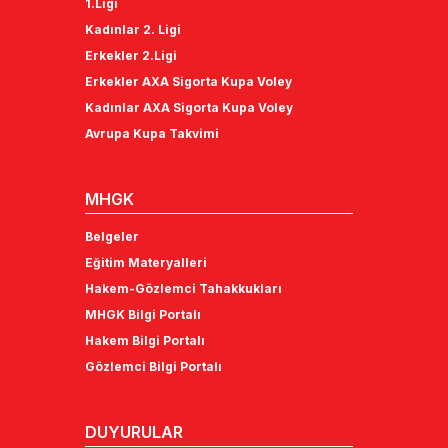
1.Ligi
Kadınlar 2. Ligi
Erkekler 2.Ligi
Erkekler AXA Sigorta Kupa Voley
Kadınlar AXA Sigorta Kupa Voley
Avrupa Kupa Takvimi
MHGK
Belgeler
Eğitim Materyalleri
Hakem-Gözlemci Tahakkukları
MHGK Bilgi Portalı
Hakem Bilgi Portalı
Gözlemci Bilgi Portalı
DUYURULAR