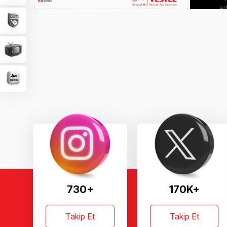
730+
170K+
Takip Et
Takip Et