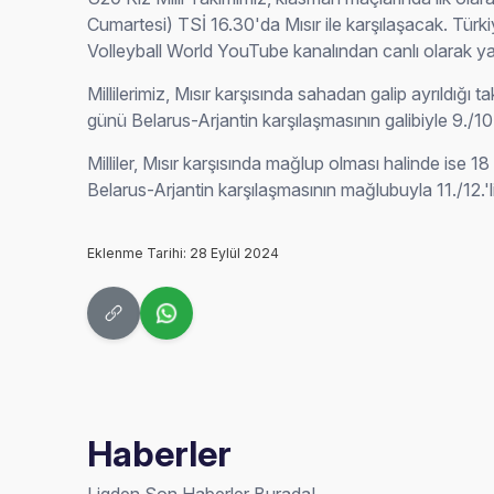
Cumartesi) TSİ 16.30'da Mısır ile karşılaşacak. Türki
Volleyball World YouTube kanalından canlı olarak y
Millilerimiz, Mısır karşısında sahadan galip ayrıldığ
günü Belarus-Arjantin karşılaşmasının galibiyle 9./10
Milliler, Mısır karşısında mağlup olması halinde is
Belarus-Arjantin karşılaşmasının mağlubuyla 11./12.'
Eklenme Tarihi: 28 Eylül 2024
Haberler