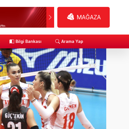
MAĞAZA
R
Bilgi Bankası
Arama Yap