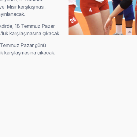
ye-Mısır karşılaşması,
ayınlanacak.
ı takdirde, 18 Temmuz Pazar
.'luk karşılaşmasına çıkacak.
e 18 Temmuz Pazar günü
lik karşılaşmasına çıkacak.