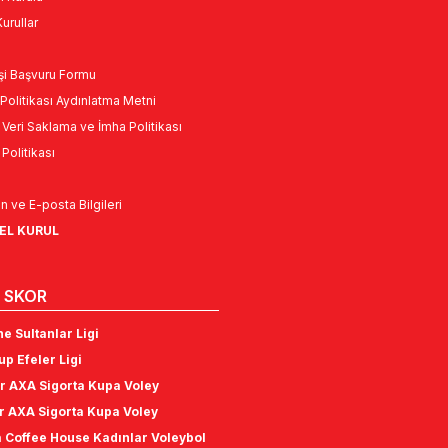
urullar
Kişi Başvuru Formu
Politikası Aydınlatma Metni
l Veri Saklama ve İmha Politikası
k Politikası
n ve E-posta Bilgileri
NEL KURUL
 SKOR
e Sultanlar Ligi
p Efeler Ligi
r AXA Sigorta Kupa Voley
r AXA Sigorta Kupa Voley
 Coffee House Kadınlar Voleybol