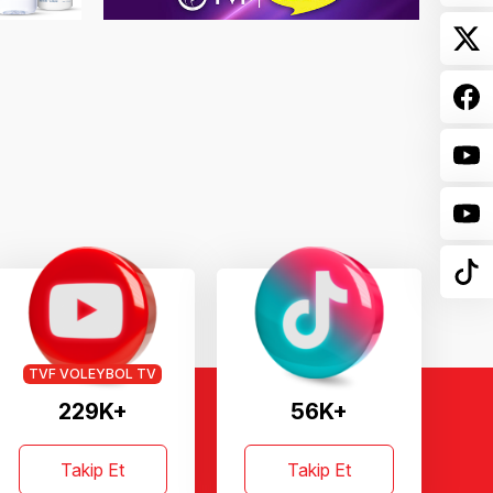
TVF VOLEYBOL TV
229K+
56K+
Takip Et
Takip Et