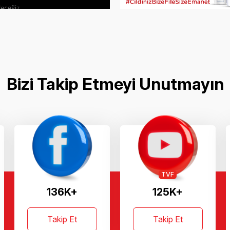
Bizi Takip Etmeyi Unutmayın
TVF
136K+
125K+
Takip Et
Takip Et