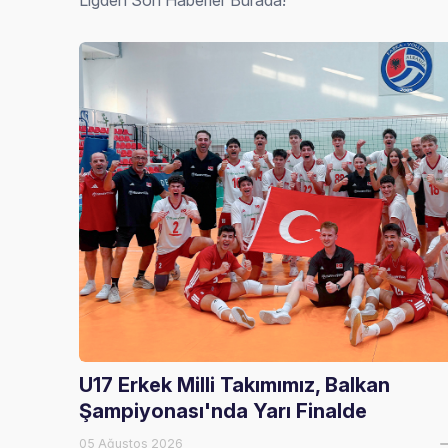
Ligden Son Haberler Burada!
U17 Erkek Milli Takımımız, Balkan
Şampiyonası'nda Yarı Finalde
05 Ağustos 2026