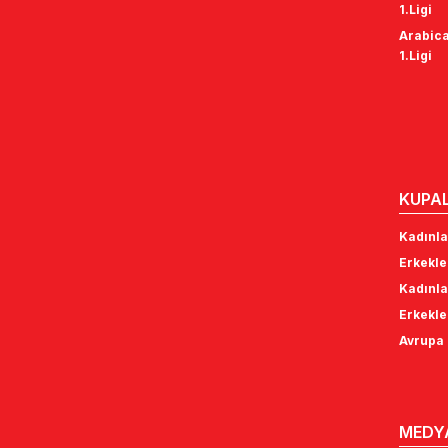
1.Ligi
Arabica
1.Ligi
KUPA
Kadınla
Erkekle
Kadınla
Erkekle
Avrupa 
MEDY