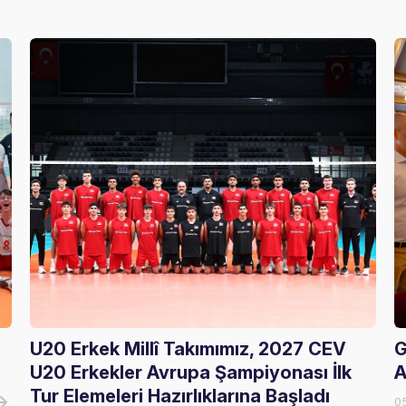
U20 Erkek Millî Takımımız, 2027 CEV
G
U20 Erkekler Avrupa Şampiyonası İlk
A
Tur Elemeleri Hazırlıklarına Başladı
0