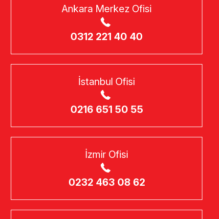
Ankara Merkez Ofisi
0312 221 40 40
İstanbul Ofisi
0216 651 50 55
İzmir Ofisi
0232 463 08 62