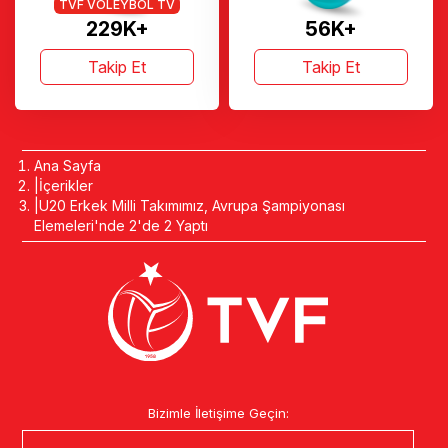
TVF VOLEYBOL TV
229K+
56K+
Takip Et
Takip Et
Ana Sayfa
İçerikler
U20 Erkek Milli Takımımız, Avrupa Şampiyonası
Elemeleri'nde 2'de 2 Yaptı
Bizimle İletişime Geçin: