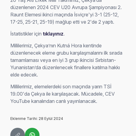
20 Yaş Altı Erkek Milli Takımımız, Çekya’da
düzenlenen 2024 CEV U20 Avrupa Şampiyonası 2.
Raunt Elemesi ikinci maçında İsviçre'yi 3-1 (25-12,
17-25, 25-21, 25-19) mağlup etti ve 2'de 2 yaptı.
İstatistikler için
tıklayınız
.
Millilerimiz, Çekya’nın Kutná Hora kentinde
düzenlenecek eleme grubu karşılaşmalarını ilk sırada
tamamlaması veya en iyi 3 grup ikincisi Sırbistan-
Yunanistan’da düzenlenecek finallere katılma hakkı
elde edecek.
Millilerimiz, elemelerdeki son maçında yarın TSİ
19.00'da Çekya ile karşılaşacak. Mücadele, CEV
YouTube kanalından canlı yayınlanacak.
Eklenme Tarihi: 28 Eylül 2024