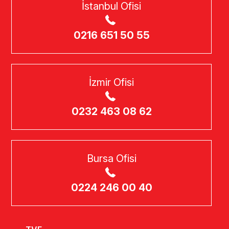
İstanbul Ofisi
0216 651 50 55
İzmir Ofisi
0232 463 08 62
Bursa Ofisi
0224 246 00 40