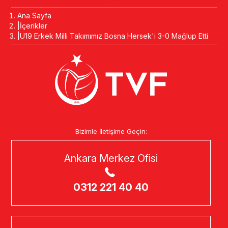
Ana Sayfa
İçerikler
U19 Erkek Milli Takımımız Bosna Hersek'i 3-0 Mağlup Etti
Bizimle İletişime Geçin:
Ankara Merkez Ofisi
0312 221 40 40