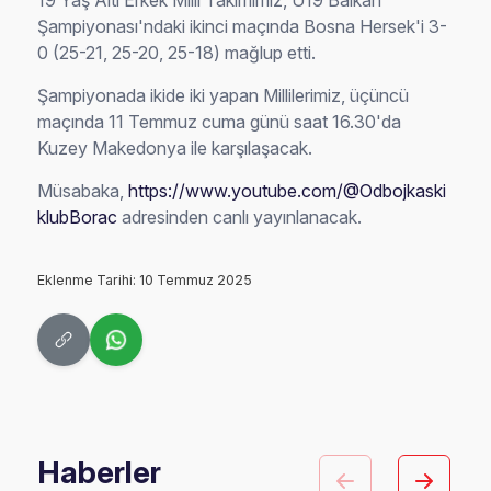
19 Yaş Altı Erkek Milli Takımımız, U19 Balkan
Şampiyonası'ndaki ikinci maçında Bosna Hersek'i 3-
0 (25-21, 25-20, 25-18) mağlup etti.
Şampiyonada ikide iki yapan Millilerimiz, üçüncü
maçında 11 Temmuz cuma günü saat 16.30'da
Kuzey Makedonya ile karşılaşacak.
Müsabaka,
https://www.youtube.com/@Odbojkaski
klubBorac
adresinden canlı yayınlanacak.
Eklenme Tarihi: 10 Temmuz 2025
Haberler