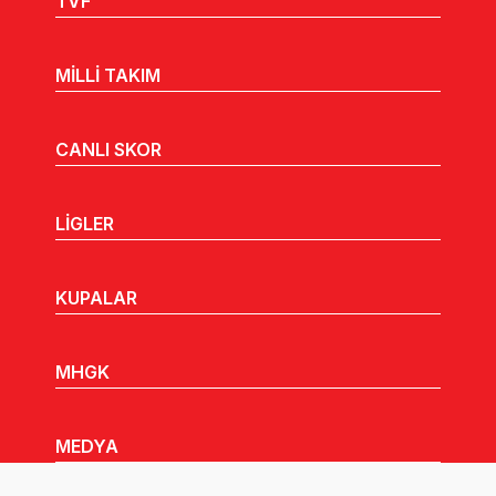
TVF
MİLLİ TAKIM
CANLI SKOR
LİGLER
KUPALAR
MHGK
MEDYA