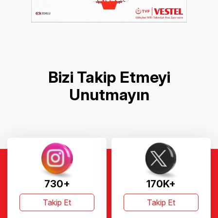
Bizi Takip Etmeyi
Unutmayın
730+
170K+
Takip Et
Takip Et