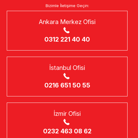
Bizimle İletişime Geçin:
Ankara Merkez Ofisi
0312 221 40 40
İstanbul Ofisi
0216 651 50 55
İzmir Ofisi
0232 463 08 62