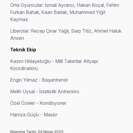
Orta Oyuncular: İsmail Ayrancı, Hakan Koçal, Fehim
Furkan Bahalı, Kaan Barlak, Muhammed Yiğit
Kaymaz
Liberolar: Recep Çınar Yağlı, Sarp Titiz, Ahmet Haluk
Ansen
Teknik Ekip
Kazım Hidayetoğlu - Milli Takımlar Altyapı
Koordinatörü
Engin Yılmaz - Başantrenör
Melih Uysal - İstatistik Antrenörü
Özel Özeler - Kondisyoner
Hamza Güçlü - Masör
Eklenme Tarihi: 24 Nisan 2025