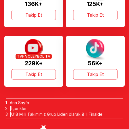
136K+
125K+
Takip Et
Takip Et
TVF VOLEYBOL TV
229K+
56K+
Takip Et
Takip Et
Ana Sayfa
İçerikler
U18 Milli Takımımız Grup Lideri olarak 8'li Finalde