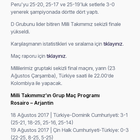
Peru'yu 25-20, 25-17 ve 25-19'luk setlerle 3-0
yenerek şampiyonada dörtte dört yaptı.
D Grubunu lider bitiren Milli Takımımız sekizli finale
yükseldi.
Karşılaşmanın istatistikleri ve sıralama için
tıklayınız
.
Maç raporu için
tıklayınız
.
Millilerimiz gruptaki sekizli final maçını, yarın (23
Ağustos Çarşamba), Türkiye saati ile 22.00’de
Kolombiya ile yapacak.
Milli Takımımız’ın Grup Maç Programı
Rosairo – Arjantin
18 Ağustos 2017 | Türkiye-Dominik Cumhuriyeti: 3-1
(25-21, 18-25, 25-16, 25-14)
19 Ağustos 2017 | Çin Halk Cumhuriyeti-Türkiye: 0-3
(22-25, 8-25, 5-25)