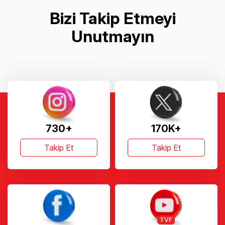
Bizi Takip Etmeyi
Unutmayın
730+
170K+
Takip Et
Takip Et
TVF