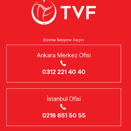
Bizimle İletişime Geçin:
Ankara Merkez Ofisi
0312 221 40 40
İstanbul Ofisi
0216 651 50 55