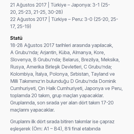
21 Ağustos 2017 | Türkiye – Japonya: 3-1 (25-
20, 25-23, 21-25, 30-28)
22 Ağustos 2017 | Türkiye – Peru: 3-0 (25-20, 25-
17, 25-19)
Statü
18-28 Ağustos 2017 tarihleri arasında yapılacak,
A Grubu’nda; Arjantin, Küba, Almanya, Kore,
Slovenya, B Grubu’nda; Belarus, Brezilya, Meksika,
Rusya, Amerika Birleşik Devletleri, C Grubu’nda;
Kolombiya, İtalya, Polonya, Sırbistan, Tayland ve
Milli Takımımız’ın bulunduğu D Grubu’nda Dominik
Cumhuriyeti, Çin Halk Cumhuriyeti, Japonya ve Peru,
toplamda 20 takım, grup maçları yapacaklar.
Gruplarında, son sırada yer alan dört takım 17-20
maçlarını yapacaklar.
Gruplarını ilk dört sırada bitiren takımlar ise çapraz
eşleşerek (Örn: A1 – B4), 8’li final etabında