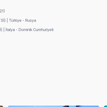
21)
Sİ) | Türkiye - Rusya
) | İtalya - Dominik Cumhuriyeti