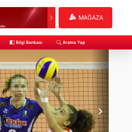
MAĞAZA
R
Bilgi Bankası
Arama Yap