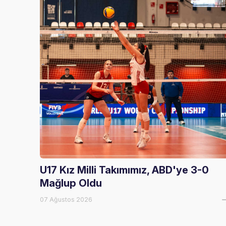
U17 Kız Milli Takımımız, ABD'ye 3-0
Mağlup Oldu
07 Ağustos 2026