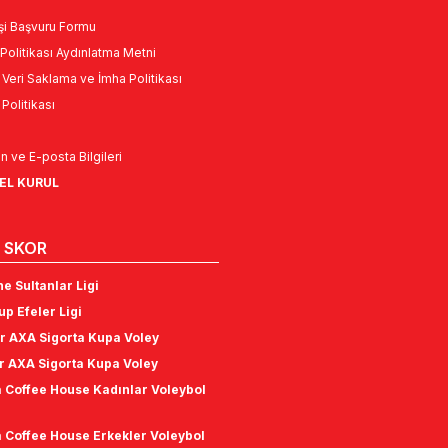
Kişi Başvuru Formu
Politikası Aydınlatma Metni
l Veri Saklama ve İmha Politikası
k Politikası
n ve E-posta Bilgileri
NEL KURUL
 SKOR
e Sultanlar Ligi
p Efeler Ligi
r AXA Sigorta Kupa Voley
r AXA Sigorta Kupa Voley
 Coffee House Kadınlar Voleybol
 Coffee House Erkekler Voleybol