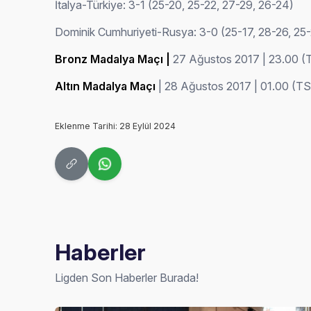
İtalya-Türkiye: 3-1 (25-20, 25-22, 27-29, 26-24)
Dominik Cumhuriyeti-Rusya: 3-0 (25-17, 28-26, 25-
Bronz Madalya Maçı |
27 Ağustos 2017 | 23.00 (T
Altın Madalya Maçı
| 28 Ağustos 2017 | 01.00 (TSİ
Eklenme Tarihi: 28 Eylül 2024
Haberler
Ligden Son Haberler Burada!