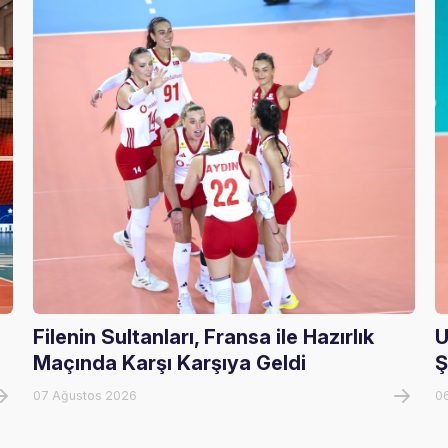
Filenin Sultanları, Fransa ile Hazırlık
U
Maçında Karşı Karşıya Geldi
Ş
07 Ağustos 2026
0