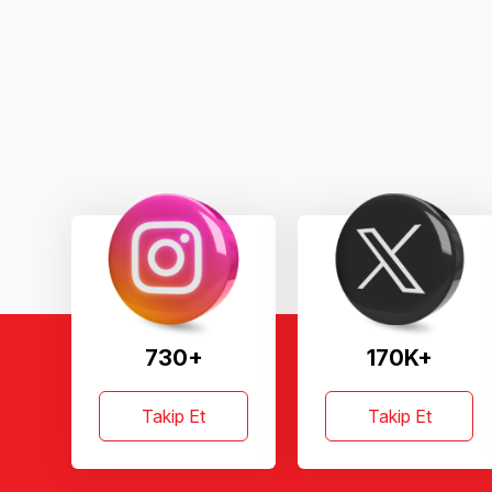
730+
170K+
Takip Et
Takip Et