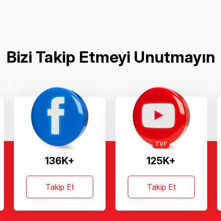
Bizi Takip Etmeyi Unutmayın
TVF
136K+
125K+
Takip Et
Takip Et