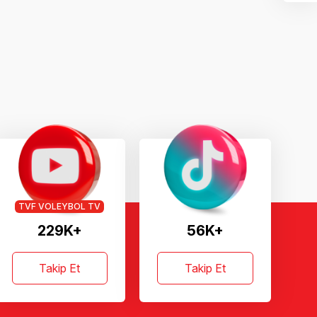
TVF VOLEYBOL TV
229K+
56K+
Takip Et
Takip Et