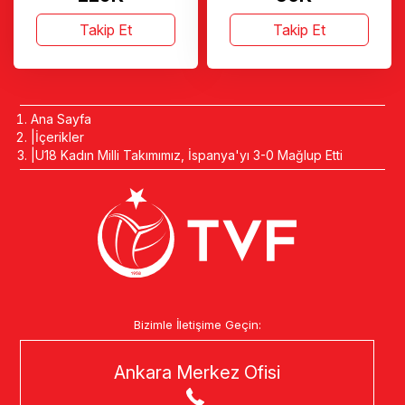
Takip Et
Takip Et
Ana Sayfa
İçerikler
U18 Kadın Milli Takımımız, İspanya'yı 3-0 Mağlup Etti
Bizimle İletişime Geçin:
Ankara Merkez Ofisi