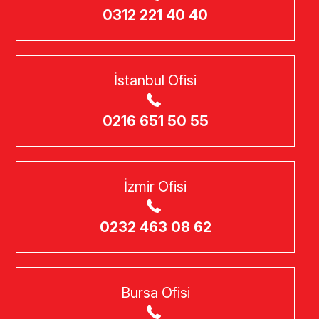
0312 221 40 40
İstanbul Ofisi
0216 651 50 55
İzmir Ofisi
0232 463 08 62
Bursa Ofisi