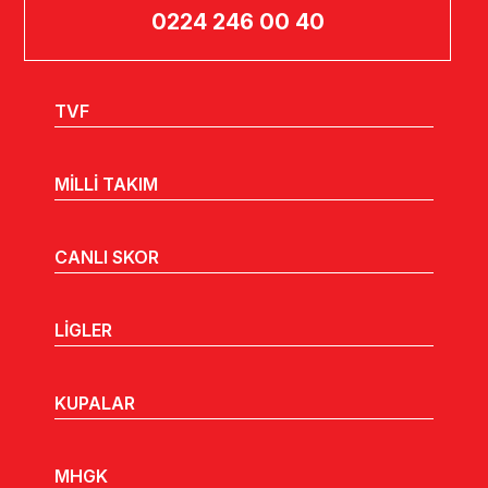
0224 246 00 40
TVF
MİLLİ TAKIM
CANLI SKOR
LİGLER
KUPALAR
MHGK