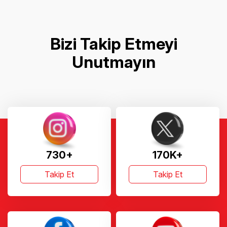
Bizi Takip Etmeyi
Unutmayın
730+
170K+
Takip Et
Takip Et