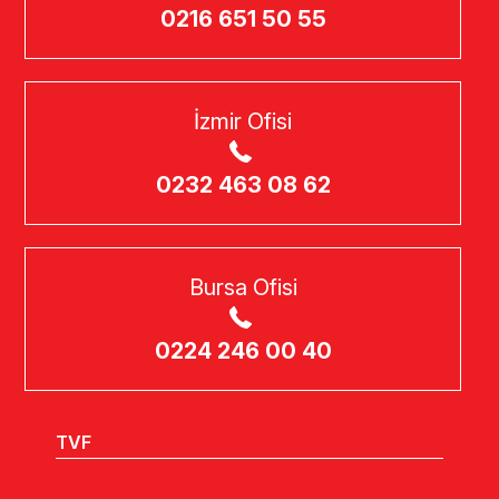
0216 651 50 55
İzmir Ofisi
0232 463 08 62
Bursa Ofisi
0224 246 00 40
TVF