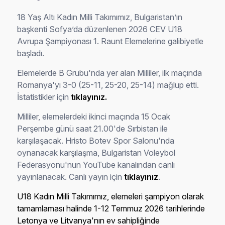
18 Yaş Altı Kadın Milli Takımımız, Bulgaristan’ın
başkenti Sofya’da düzenlenen 2026 CEV U18
Avrupa Şampiyonası 1. Raunt Elemelerine galibiyetle
başladı.
Elemelerde B Grubu'nda yer alan Milliler, ilk maçında
Romanya'yı 3-0 (25-11, 25-20, 25-14) mağlup etti.
İstatistikler için
tıklayınız.
Milliler, elemelerdeki ikinci maçında 15 Ocak
Perşembe günü saat 21.00'de Sırbistan ile
karşılaşacak. Hristo Botev Spor Salonu'nda
oynanacak karşılaşma, Bulgaristan Voleybol
Federasyonu'nun YouTube kanalından canlı
yayınlanacak. Canlı yayın için
tıklayınız
.
U18 Kadın Milli Takımımız, elemeleri şampiyon olarak
tamamlaması halinde 1-12 Temmuz 2026 tarihlerinde
Letonya ve Litvanya'nın ev sahipliğinde