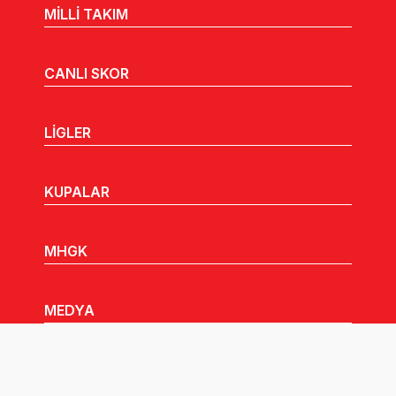
MİLLİ TAKIM
CANLI SKOR
LİGLER
KUPALAR
MHGK
MEDYA
DUYURULAR