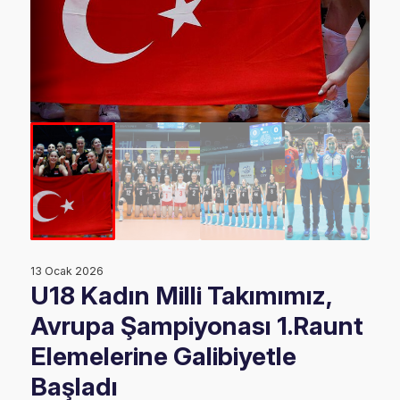
13 Ocak 2026
U18 Kadın Milli Takımımız,
Avrupa Şampiyonası 1.Raunt
Elemelerine Galibiyetle
Başladı