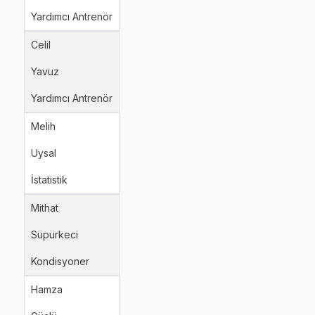
Yardımcı Antrenör
Celil
Yavuz
Yardımcı Antrenör
Melih
Uysal
İstatistik
Mithat
Süpürkeci
Kondisyoner
Hamza