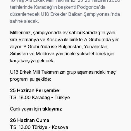
18 Yaş Altı Erkek Milli Takımımız, 25-29 Haziran 2026
tarihlerinde Karadağ'ın başkenti Podgorica'da
düzenlenecek U18 Erkekler Balkan Şampiyonası'nda
sahne alacak.
Millilerimiz, şampiyonada ev sahibi Karadağ'ın yanı
sıra Romanya ve Kosova ile birlikte A Grubu'nda yer
alıyor. B Grubu'nda ise Bulgaristan, Yunanistan,
Sırbistan ve Moldova yarı finale yükselebilmek için
karşı karşıya gelecek.
U18 Erkek Milli Takımımızın grup aşamasındaki maç
programı şu şekilde:
25 Haziran Perşembe
TSİ 18.00 Karadağ - Türkiye
Canlı yayın için
tıklayınız
26 Haziran Cuma
TSİ 13.00 Türkiye - Kosova