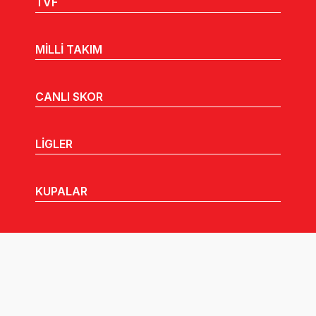
TVF
MİLLİ TAKIM
CANLI SKOR
LİGLER
KUPALAR
MHGK
MEDYA