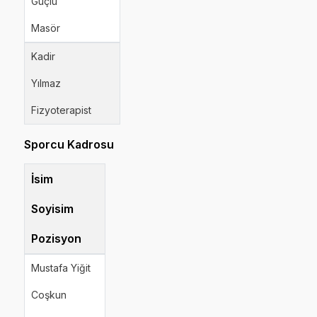
Güçlü
Masör
Kadir
Yılmaz
Fizyoterapist
Sporcu Kadrosu
İsim
Soyisim
Pozisyon
Mustafa Yiğit
Coşkun