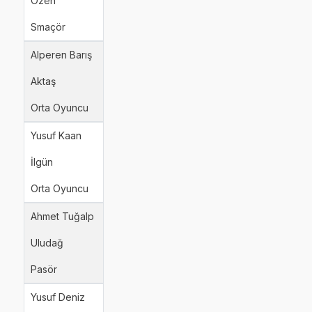
Özen
Smaçör
Alperen Barış
Aktaş
Orta Oyuncu
Yusuf Kaan
İlgün
Orta Oyuncu
Ahmet Tuğalp
Uludağ
Pasör
Yusuf Deniz