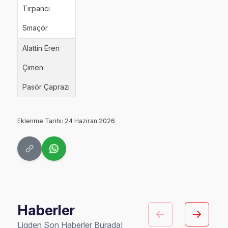
Tırpancı
Smaçör
Alattin Eren
Çimen
Pasör Çaprazı
Eklenme Tarihi: 24 Haziran 2026
Haberler
Ligden Son Haberler Burada!