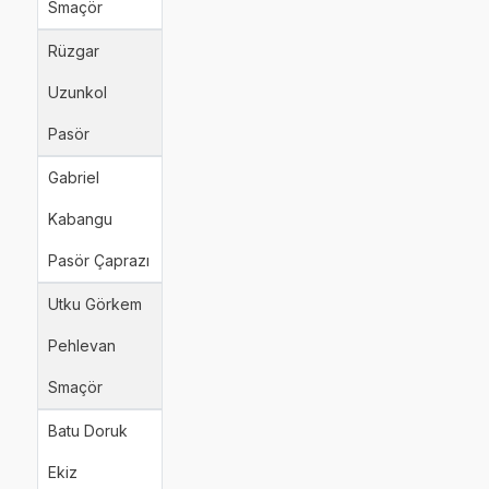
Smaçör
Rüzgar
Uzunkol
Pasör
Gabriel
Kabangu
Pasör Çaprazı
Utku Görkem
Pehlevan
Smaçör
Batu Doruk
Ekiz