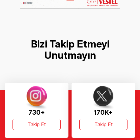
Bizi Takip Etmeyi
Unutmayın
730+
170K+
Takip Et
Takip Et