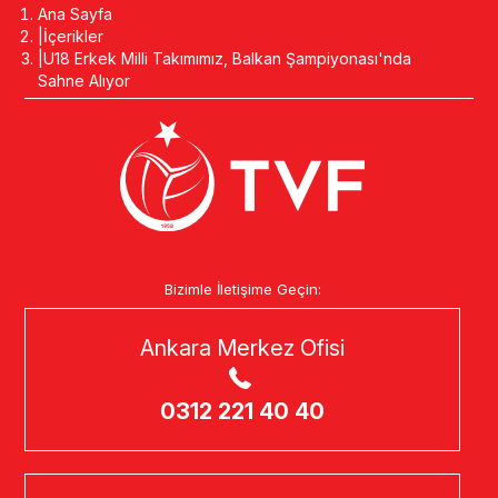
Ana Sayfa
İçerikler
U18 Erkek Milli Takımımız, Balkan Şampiyonası'nda
Sahne Alıyor
Bizimle İletişime Geçin:
Ankara Merkez Ofisi
0312 221 40 40