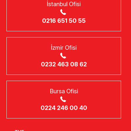
İstanbul Ofisi
0216 651 50 55
İzmir Ofisi
0232 463 08 62
Bursa Ofisi
0224 246 00 40