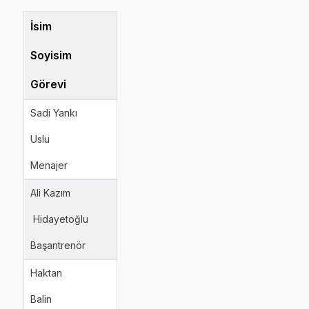
İsim
Soyisim
Görevi
Sadi Yankı
Uslu
Menajer
Ali Kazım
Hidayetoğlu
Başantrenör
Haktan
Balin