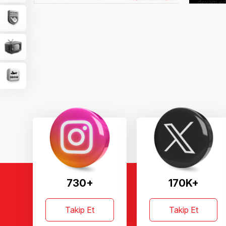
730+
170K+
Takip Et
Takip Et