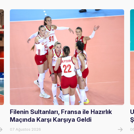
Filenin Sultanları, Fransa ile Hazırlık
U
Maçında Karşı Karşıya Geldi
Ş
07 Ağustos 2026
0