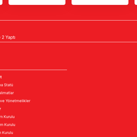
 2 Yaptı
t
a Statü
limatlar
ve Yönetmelikler
r
m Kurulu
m Kurulu
n Kurulu