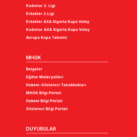
Kadınlar 2. Ligi
Erkekler 2.Ligi
Erkekler AXA Sigorta Kupa Voley
Kadınlar AXA Sigorta Kupa Voley
Avrupa Kupa Takvimi
MHGK
Belgeler
Eğitim Materyalleri
Hakem-Gözlemci Tahakkukları
MHGK Bilgi Portalı
Hakem Bilgi Portalı
Gözlemci Bilgi Portalı
DUYURULAR