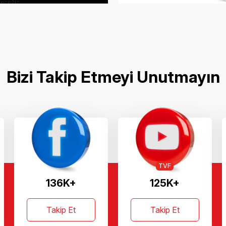
Bizi Takip Etmeyi Unutmayın
TVF
136K+
125K+
Takip Et
Takip Et