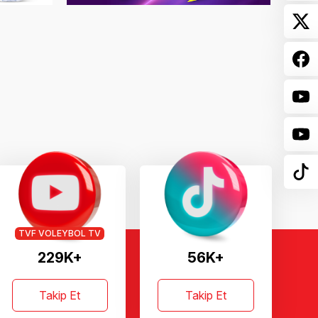
TVF VOLEYBOL TV
229K+
56K+
Takip Et
Takip Et