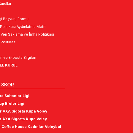
urullar
Kişi Başvuru Formu
Politikası Aydınlatma Metni
l Veri Saklama ve İmha Politikası
k Politikası
n ve E-posta Bilgileri
NEL KURUL
 SKOR
e Sultanlar Ligi
p Efeler Ligi
r AXA Sigorta Kupa Voley
r AXA Sigorta Kupa Voley
 Coffee House Kadınlar Voleybol