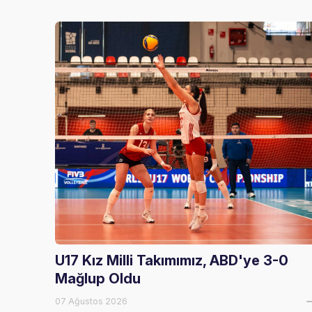
U17 Kız Milli Takımımız, ABD'ye 3-0
Mağlup Oldu
07 Ağustos 2026