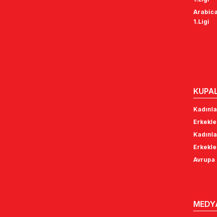
Arabica
1.Ligi
KUPA
Kadınla
Erkekle
Kadınla
Erkekle
Avrupa 
MEDY