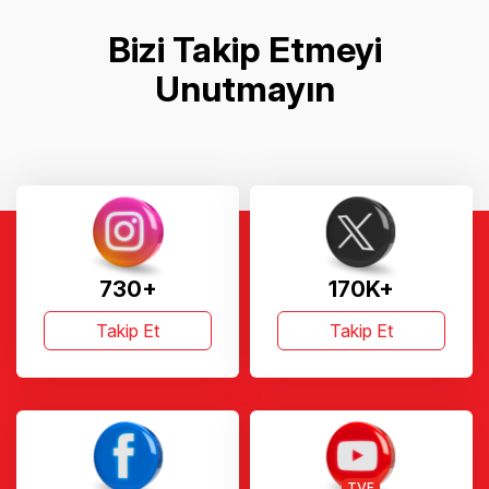
Bizi Takip Etmeyi
Unutmayın
730+
170K+
Takip Et
Takip Et
TVF