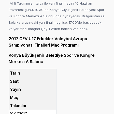
Milli Takımımız, İtalya ile yarı final maçını 10 Haziran
Pazartesi günü, 19.30'da Konya Büyükşehir Belediyesi Spor
ve Kongre Merkezi A Salonu'nda oynayacak. Bulgaristan ile
Belçika arasındaki yarı final maçı ise; 17.00'de başlayacak
ve yarı final maçları Çay TV'den naklen verilecek.
2017 CEV U17 Erkekler Voleybol Avrupa
Şampiyonası Finalleri Maç Programı
Konya Büyükşehir Belediye Spor ve Kongre
Merkezi A Salonu
Tarih
Saat
Yayın
Maç
Takımlar
10.07.2017