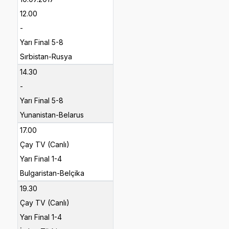
12.00
-
Yarı Final 5-8
Sırbistan-Rusya
14.30
-
Yarı Final 5-8
Yunanistan-Belarus
17.00
Çay TV (Canlı)
Yarı Final 1-4
Bulgaristan-Belçika
19.30
Çay TV (Canlı)
Yarı Final 1-4