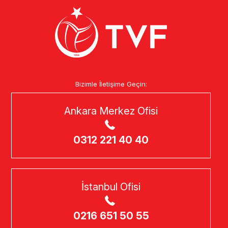
Bizimle İletişime Geçin:
Ankara Merkez Ofisi
0312 221 40 40
İstanbul Ofisi
0216 651 50 55