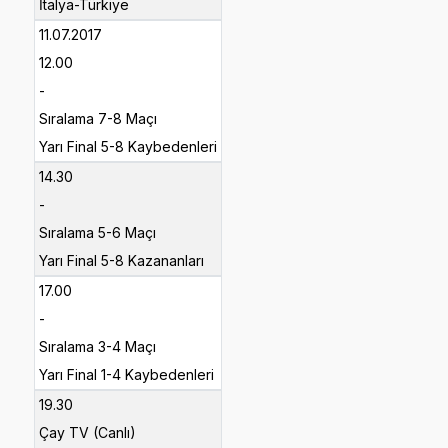
İtalya-Türkiye
11.07.2017
12.00
-
Sıralama 7-8 Maçı
Yarı Final 5-8 Kaybedenleri
14.30
-
Sıralama 5-6 Maçı
Yarı Final 5-8 Kazananları
17.00
-
Sıralama 3-4 Maçı
Yarı Final 1-4 Kaybedenleri
19.30
Çay TV (Canlı)