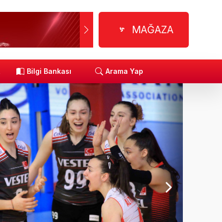
MAĞAZA
R
Bilgi Bankası
Arama Yap