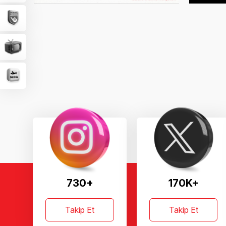
730+
170K+
Takip Et
Takip Et