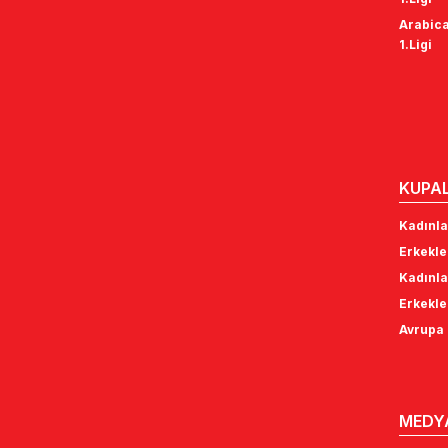
Arabica
1.Ligi
KUPA
Kadınla
Erkekle
Kadınla
Erkekle
Avrupa 
MEDY