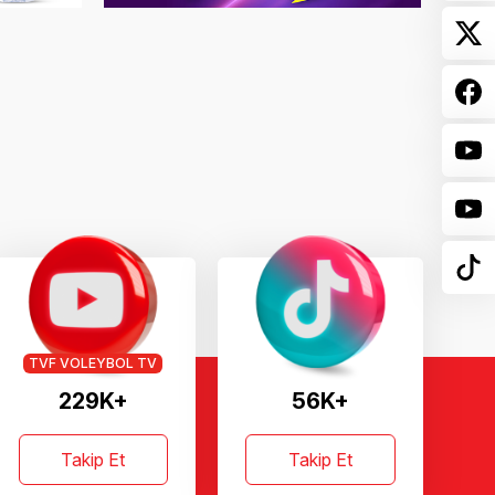
TVF VOLEYBOL TV
229K+
56K+
Takip Et
Takip Et