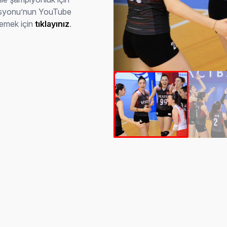
rasyonu’nun YouTube
lemek için
tıklayınız
.