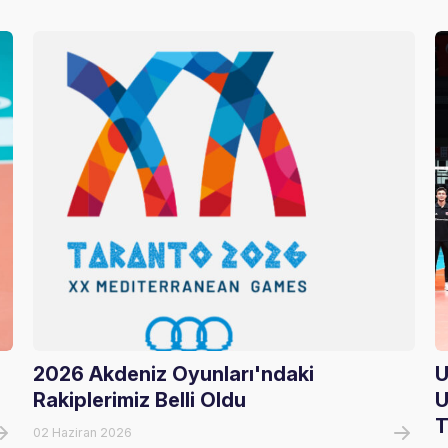
2026 Akdeniz Oyunları'ndaki
U
Rakiplerimiz Belli Oldu
U
T
02 Haziran 2026