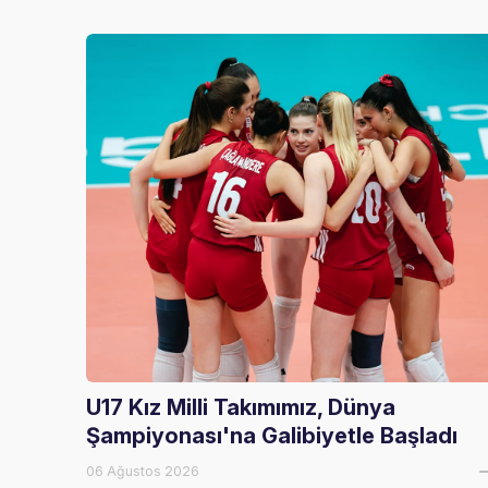
U17 Kız Milli Takımımız, Dünya
Şampiyonası'na Galibiyetle Başladı
06 Ağustos 2026