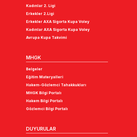
Kadınlar 2. Ligi
Erkekler 2.Ligi
Erkekler AXA Sigorta Kupa Voley
Kadınlar AXA Sigorta Kupa Voley
Avrupa Kupa Takvimi
MHGK
Belgeler
Eğitim Materyalleri
Hakem-Gözlemci Tahakkukları
MHGK Bilgi Portalı
Hakem Bilgi Portalı
Gözlemci Bilgi Portalı
DUYURULAR