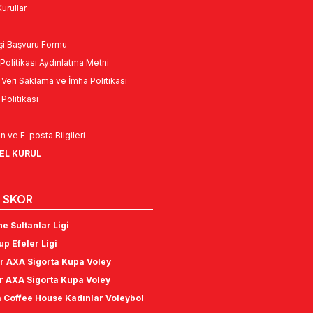
urullar
Kişi Başvuru Formu
Politikası Aydınlatma Metni
l Veri Saklama ve İmha Politikası
k Politikası
n ve E-posta Bilgileri
NEL KURUL
 SKOR
e Sultanlar Ligi
p Efeler Ligi
r AXA Sigorta Kupa Voley
r AXA Sigorta Kupa Voley
 Coffee House Kadınlar Voleybol