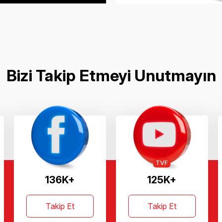
Bizi Takip Etmeyi Unutmayın
TVF
136K+
125K+
Takip Et
Takip Et