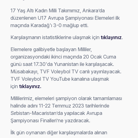
17 Yaş Altı Kadın Milli Takımımız, Ankara’da
düzenlenen U17 Avrupa Şampiyonası Elemeleri ilk
maçında Karadağ'ı 3-0 mağlup etti.
Karşılaşmanın istatistiklerine ulaşmak için
tıklayınız
.
Elemelere galibiyetle başlayan Milliler,
organizasyondaki ikinci maçında 20 Ocak Cuma
günü saat 17.30'da Yunanistan ile karşılaşacak.
Müsabakayı, TVF Voleybol TV canlı yayınlayacak.
TVF Voleybol TV YouTube kanalına ulaşmak
için
tıklayınız.
Millilerimiz, elemeleri şampiyon olarak tamamlaması
halinde adını 11-22 Temmuz 2023 tarihlerinde
Sırbistan-Macaristan’da yapılacak Avrupa
Şampiyonası Finalleri’ne yazdıracak.
İlk gün oynanan diğer karşılaşmalarda alınan