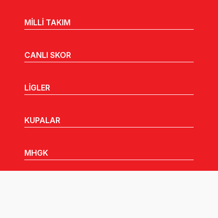
MİLLİ TAKIM
CANLI SKOR
LİGLER
KUPALAR
MHGK
MEDYA
DUYURULAR