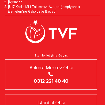
İçerikler
U17 Kadın Milli Takımımız, Avrupa Şampiyonası
Elemeleri'ne Galibiyetle Başladı
Bizimle İletişime Geçin:
Ankara Merkez Ofisi
0312 221 40 40
İstanbul Ofisi