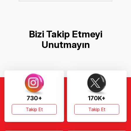
Bizi Takip Etmeyi
Unutmayın
730+
170K+
Takip Et
Takip Et