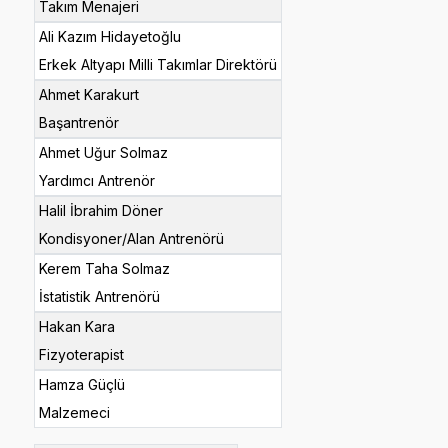
Takım Menajeri
Ali Kazım Hidayetoğlu
Erkek Altyapı Milli Takımlar Direktörü
Ahmet Karakurt
Başantrenör
Ahmet Uğur Solmaz
Yardımcı Antrenör
Halil İbrahim Döner
Kondisyoner/Alan Antrenörü
Kerem Taha Solmaz
İstatistik Antrenörü
Hakan Kara
Fizyoterapist
Hamza Güçlü
Malzemeci