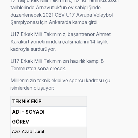
17 Yaş Erkek Milli Takımımız, 10-18 Temmuz 2021
tarihlerinde Arnavutluk'un ev sahipliğinde
düzenlenecek 2021 CEV U17 Avrupa Voleybol
Şampiyonası için Ankara’da kampa girdi.
U17 Erkek Milli Takımımız, başantrenör Ahmet
Karakurt yönetimindeki çalışmalarını 14 kişilik
kadroyla sürdürüyor.
U17 Erkek Milli Takımımızın hazırlık kampı 8
Temmuz’da sona erecek.
Millilerimizin teknik ekibi ve sporcu kadrosu şu
isimlerden oluşuyor:
TEKNİK EKİP
ADI – SOYADI
GÖREV
Aziz Azad Dural