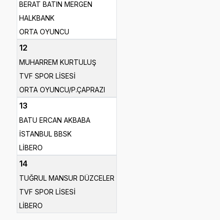
BERAT BATIN MERGEN
HALKBANK
ORTA OYUNCU
12
MUHARREM KURTULUŞ
TVF SPOR LİSESİ
ORTA OYUNCU/P.ÇAPRAZI
13
BATU ERCAN AKBABA
İSTANBUL BBSK
LİBERO
14
TUĞRUL MANSUR DÜZCELER
TVF SPOR LİSESİ
LİBERO