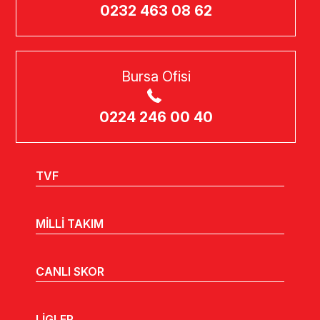
0232 463 08 62
Bursa Ofisi
0224 246 00 40
TVF
MİLLİ TAKIM
CANLI SKOR
LİGLER