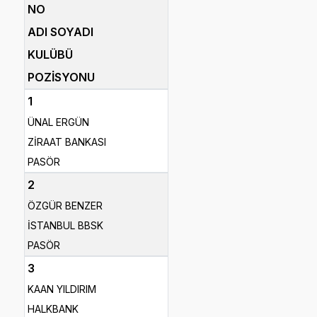
NO
ADI SOYADI
KULÜBÜ
POZİSYONU
1
ÜNAL ERGÜN
ZİRAAT BANKASI
PASÖR
2
ÖZGÜR BENZER
İSTANBUL BBSK
PASÖR
3
KAAN YILDIRIM
HALKBANK