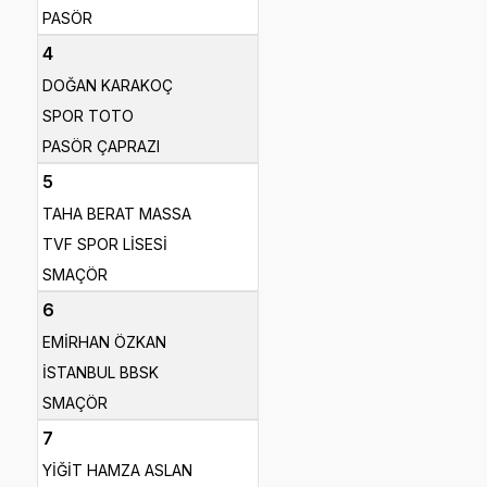
PASÖR
4
DOĞAN KARAKOÇ
SPOR TOTO
PASÖR ÇAPRAZI
5
TAHA BERAT MASSA
TVF SPOR LİSESİ
SMAÇÖR
6
EMİRHAN ÖZKAN
İSTANBUL BBSK
SMAÇÖR
7
YİĞİT HAMZA ASLAN