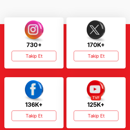
730+
170K+
Takip Et
Takip Et
TVF
136K+
125K+
Takip Et
Takip Et