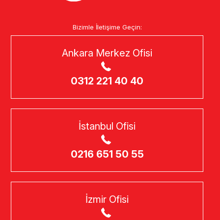
Bizimle İletişime Geçin:
Ankara Merkez Ofisi
0312 221 40 40
İstanbul Ofisi
0216 651 50 55
İzmir Ofisi