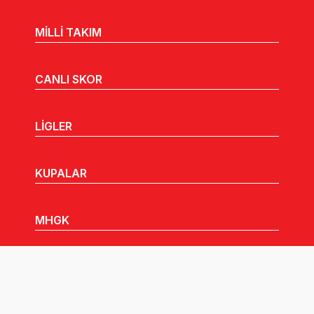
MİLLİ TAKIM
CANLI SKOR
LİGLER
KUPALAR
MHGK
MEDYA
DUYURULAR