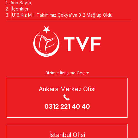
Ana Sayfa
İçerikler
U16 Kız Milli Takımımız Çekya'ya 3-2 Mağlup Oldu
Bizimle İletişime Geçin:
Ankara Merkez Ofisi
0312 221 40 40
İstanbul Ofisi