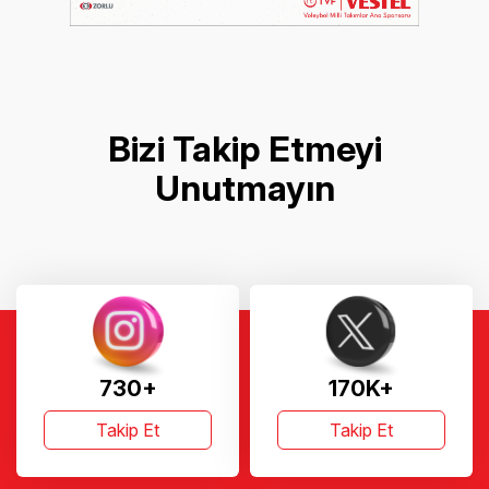
Bizi Takip Etmeyi
Unutmayın
730+
170K+
Takip Et
Takip Et