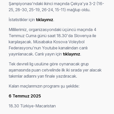
Şampiyonası'ndaki ikinci maçında Çekya'ya 3-2 (16-
25, 28-30, 25-19, 26-24, 15-11) mağlup oldu.
İstatistikler için
tıklayınız
.
Millilerimiz, organizasyondaki üçüncü maçında 4
Temmuz Cuma günü saat 18.30'da Slovenya ile
karşılaşacak. Müsabaka Kosova Voleybol
Federasyonu'nun Youtube kanalından canlı
yayınlanacak. Canlı yayın için
tıklayınız
.
Tek devreli lig usulüne göre oynanacak grup
aşamasında puan cetvelinde ilk iki sırada yer alacak
takımlar adlarını yarı finale yazdıracak.
Kalan maçlarımızın programı şu şekilde:
6 Temmuz 2025
18.30 Türkiye-Macaristan