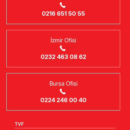
0216 651 50 55
İzmir Ofisi
0232 463 08 62
Bursa Ofisi
0224 246 00 40
TVF