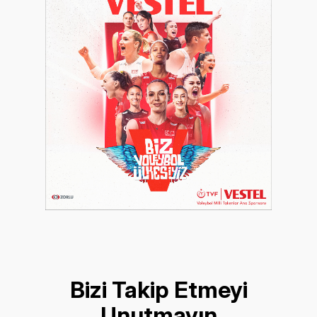
Bizi Takip Etmeyi
Unutmayın