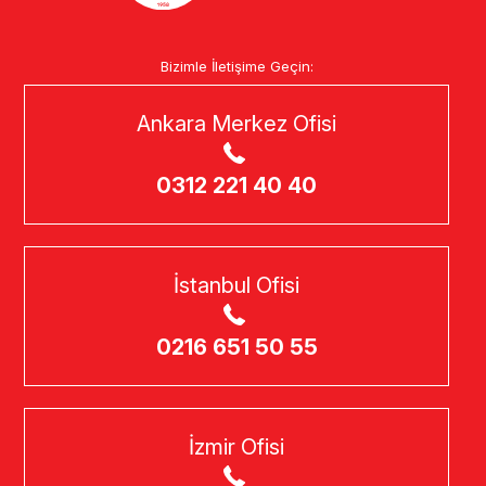
Bizimle İletişime Geçin:
Ankara Merkez Ofisi
0312 221 40 40
İstanbul Ofisi
0216 651 50 55
İzmir Ofisi