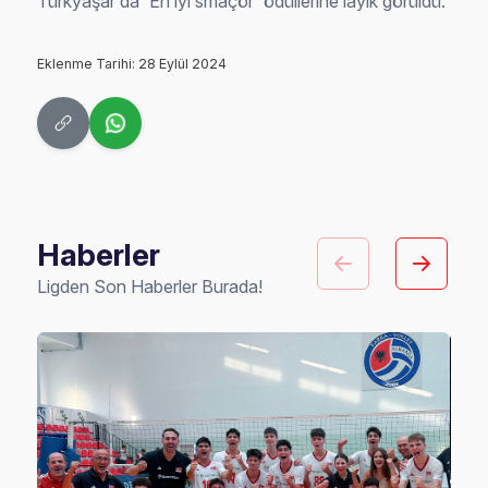
Türkyaşar da 'En iyi smaçör' ödüllerine layık görüldü.
Eklenme Tarihi: 28 Eylül 2024
Haberler
Ligden Son Haberler Burada!