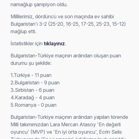
namağlup şampiyon oldu.
Millilerimiz, dördüncü ve son maçında ev sahibi
Bulgaristan'ı 3-2 (25-20, 16-25, 17-25, 25-23, 15-12)
mağlup etti.
İstatistikler için
tıklayınız
.
Bulgaristan-Türkiye maçının ardından oluşan puan
durumu şu şekilde:
1.Türkiye - 11 puan
2.Bulgaristan - 9 puan
3.Sırbistan - 6 puan
4.Karadağ - 4 puan
5.Romanya - 0 puan
Bulgaristan-Türkiye maçının ardından yapılan törende
Milli takımımızdan Lara Mercan Atasoy 'En değerli
oyuncu' (MVP) ve 'En iyi orta oyuncu', Ecrin Selis