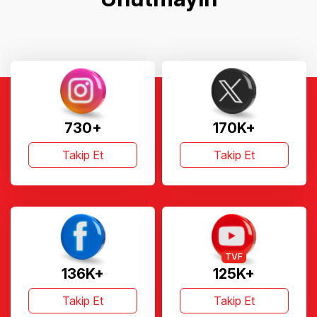
730+
170K+
Takip Et
Takip Et
TVF
136K+
125K+
Takip Et
Takip Et