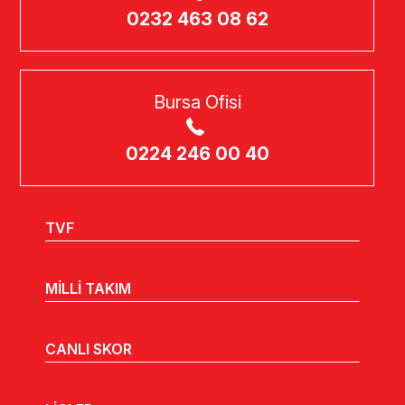
0232 463 08 62
Bursa Ofisi
0224 246 00 40
TVF
MİLLİ TAKIM
CANLI SKOR