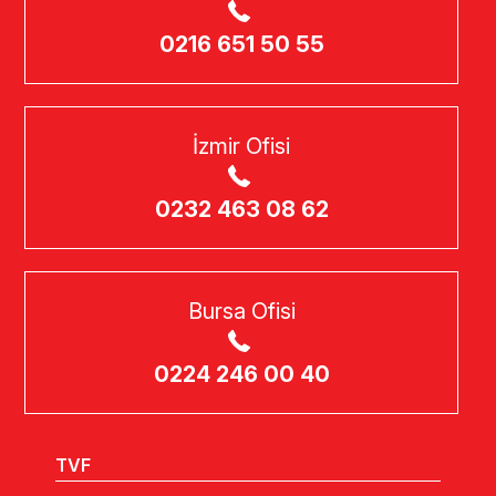
0216 651 50 55
İzmir Ofisi
0232 463 08 62
Bursa Ofisi
0224 246 00 40
TVF