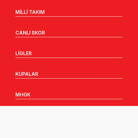
MİLLİ TAKIM
CANLI SKOR
LİGLER
KUPALAR
MHGK
MEDYA
DUYURULAR