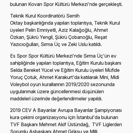
bulunan Kovan Spor Kültürü Merkezi'nde gerçekleşti.
Teknik Kurul Koordinatörü Semih
Oktay başkanlığında yapılan toplantıya, Teknik Kurul
üyeleri Pelin Emniyetli, Aziz Kalağoğlu, Ahmet
Özkan, Şükrü Yengil, Şükrü Çobanoğlu, Reşat
Yazıcıoğulları, Sırma Üç ve Zeki Uslu katıldı.
Es Spor Spor Kültürü Merkezi'nde Sırma Üç'ün ev
sahipliğinde yapılan toplantıya, Eğitim Kurulu başkanı
Selda Bereket Yücel ve Eğitim Kurulu üyeleri Müfide
Yoruç Çotuk, Ahmet Karakurt'da katılarak Mini, Midi
Voleybol oyun kurallarının 2019/2020 sezonunda
uygulanmak üzere güncellenmesi düşünülen
maddeleri üzerinde değerlendirmeler yapıldı.
2019 CEV A Bayanlar Avrupa Bayanlar Şampiyonası
kura çekimi organizasyonu için İstanbul'da bulunan
TVF Başkanı Mehmet Akif Üstündağ, TVF Liglerden
Sorumlu Asbaşkanı Ahmet Göksu ve Milli