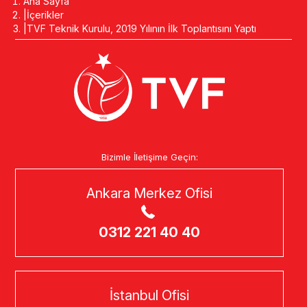
Ana Sayfa
İçerikler
TVF Teknik Kurulu, 2019 Yılının İlk Toplantısını Yaptı
Bizimle İletişime Geçin:
Ankara Merkez Ofisi
0312 221 40 40
İstanbul Ofisi