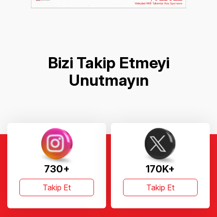
Bizi Takip Etmeyi
Unutmayın
730+
170K+
Takip Et
Takip Et