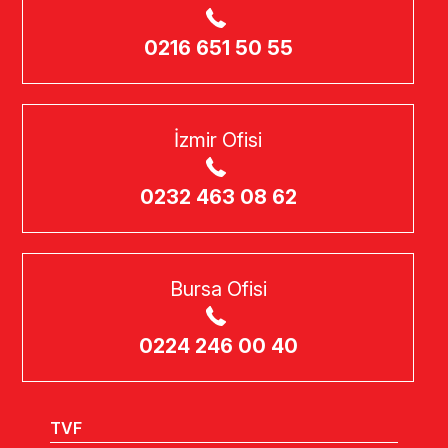
0216 651 50 55
İzmir Ofisi
0232 463 08 62
Bursa Ofisi
0224 246 00 40
TVF