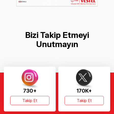
Bizi Takip Etmeyi
Unutmayın
730+
170K+
Takip Et
Takip Et