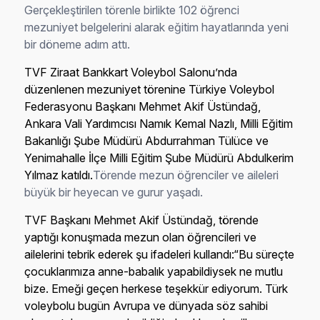
Gerçekleştirilen törenle birlikte 102 öğrenci
mezuniyet belgelerini alarak eğitim hayatlarında yeni
bir döneme adım attı.
TVF Ziraat Bankkart Voleybol Salonu’nda
düzenlenen mezuniyet törenine Türkiye Voleybol
Federasyonu Başkanı Mehmet Akif Üstündağ,
Ankara Vali Yardımcısı Namık Kemal Nazlı, Milli Eğitim
Bakanlığı Şube Müdürü Abdurrahman Tülüce ve
Yenimahalle İlçe Milli Eğitim Şube Müdürü Abdulkerim
Yılmaz katıldı.
Törende mezun öğrenciler ve aileleri
büyük bir heyecan ve gurur yaşadı.
TVF Başkanı Mehmet Akif Üstündağ
, törende
yaptığı konuşmada mezun olan öğrencileri ve
ailelerini tebrik ederek şu ifadeleri kullandı:“Bu süreçte
çocuklarımıza anne-babalık yapabildiysek ne mutlu
bize. Emeği geçen herkese teşekkür ediyorum. Türk
voleybolu bugün Avrupa ve dünyada söz sahibi