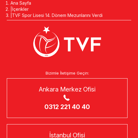
Ana Sayfa
İçerikler
TVF Spor Lisesi 14. Dönem Mezunlarını Verdi
Bizimle İletişime Geçin:
Ankara Merkez Ofisi
0312 221 40 40
İstanbul Ofisi