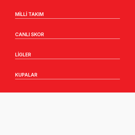
MİLLİ TAKIM
CANLI SKOR
LİGLER
KUPALAR
MHGK
MEDYA